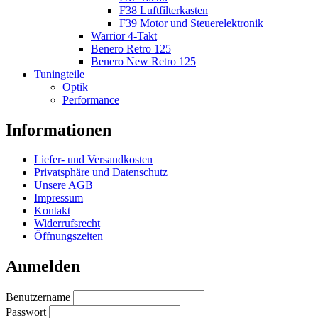
F38 Luftfilterkasten
F39 Motor und Steuerelektronik
Warrior 4-Takt
Benero Retro 125
Benero New Retro 125
Tuningteile
Optik
Performance
Informationen
Liefer- und Versandkosten
Privatsphäre und Datenschutz
Unsere AGB
Impressum
Kontakt
Widerrufsrecht
Öffnungszeiten
Anmelden
Benutzername
Passwort