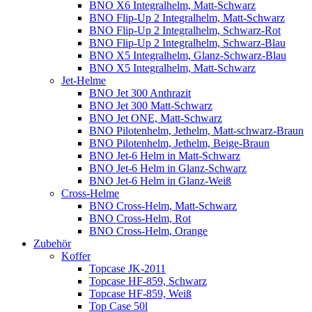
BNO X6 Integralhelm, Matt-Schwarz
BNO Flip-Up 2 Integralhelm, Matt-Schwarz
BNO Flip-Up 2 Integralhelm, Schwarz-Rot
BNO Flip-Up 2 Integralhelm, Schwarz-Blau
BNO X5 Integralhelm, Glanz-Schwarz-Blau
BNO X5 Integralhelm, Matt-Schwarz
Jet-Helme
BNO Jet 300 Anthrazit
BNO Jet 300 Matt-Schwarz
BNO Jet ONE, Matt-Schwarz
BNO Pilotenhelm, Jethelm, Matt-schwarz-Braun
BNO Pilotenhelm, Jethelm, Beige-Braun
BNO Jet-6 Helm in Matt-Schwarz
BNO Jet-6 Helm in Glanz-Schwarz
BNO Jet-6 Helm in Glanz-Weiß
Cross-Helme
BNO Cross-Helm, Matt-Schwarz
BNO Cross-Helm, Rot
BNO Cross-Helm, Orange
Zubehör
Koffer
Topcase JK-2011
Topcase HF-859, Schwarz
Topcase HF-859, Weiß
Top Case 50l