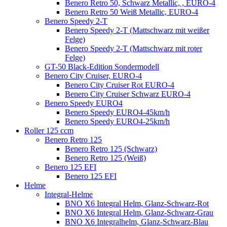
Benero Retro 50, Schwarz Metallic, , EURO-4
Benero Retro 50 Weiß Metallic, EURO-4
Benero Speedy 2-T
Benero Speedy 2-T (Mattschwarz mit weißer
Felge)
Benero Speedy 2-T (Mattschwarz mit roter
Felge)
GT-50 Black-Edition Sondermodell
Benero City Cruiser, EURO-4
Benero City Cruiser Rot EURO-4
Benero City Cruiser Schwarz EURO-4
Benero Speedy EURO4
Benero Speedy EURO4-45km/h
Benero Speedy EURO4-25km/h
Roller 125 ccm
Benero Retro 125
Benero Retro 125 (Schwarz)
Benero Retro 125 (Weiß)
Benero 125 EFI
Benero 125 EFI
Helme
Integral-Helme
BNO X6 Integral Helm, Glanz-Schwarz-Rot
BNO X6 Integral Helm, Glanz-Schwarz-Grau
BNO X6 Integralhelm, Glanz-Schwarz-Blau