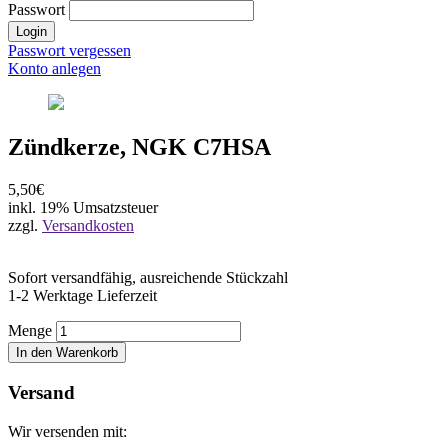
Passwort
Login
Passwort vergessen
Konto anlegen
Zündkerze, NGK C7HSA
5,50€
inkl. 19% Umsatzsteuer
zzgl.
Versandkosten
Sofort versandfähig, ausreichende Stückzahl
1-2 Werktage Lieferzeit
Menge
In den Warenkorb
Versand
Wir versenden mit: