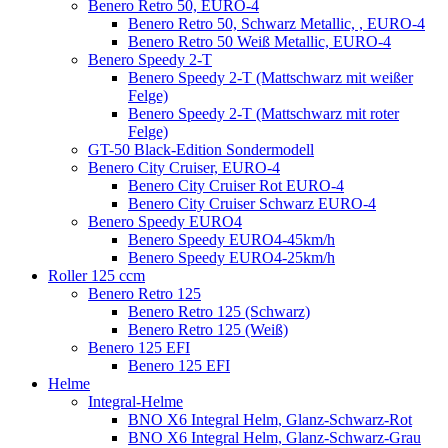
Benero Retro 50, EURO-4
Benero Retro 50, Schwarz Metallic, , EURO-4
Benero Retro 50 Weiß Metallic, EURO-4
Benero Speedy 2-T
Benero Speedy 2-T (Mattschwarz mit weißer
Felge)
Benero Speedy 2-T (Mattschwarz mit roter
Felge)
GT-50 Black-Edition Sondermodell
Benero City Cruiser, EURO-4
Benero City Cruiser Rot EURO-4
Benero City Cruiser Schwarz EURO-4
Benero Speedy EURO4
Benero Speedy EURO4-45km/h
Benero Speedy EURO4-25km/h
Roller 125 ccm
Benero Retro 125
Benero Retro 125 (Schwarz)
Benero Retro 125 (Weiß)
Benero 125 EFI
Benero 125 EFI
Helme
Integral-Helme
BNO X6 Integral Helm, Glanz-Schwarz-Rot
BNO X6 Integral Helm, Glanz-Schwarz-Grau