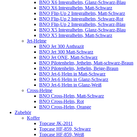
BNO X6 Integralhelm, Glanz-Schwarz-Blau
BNO X6 Integralhelm, Matt-Schwarz
BNO Flip-Up 2 Integralhelm, Matt-Schwarz
BNO Flip-Up 2 Integralhelm, Schwarz-Rot
BNO Flip-Up 2 Integralhelm, Schwarz-Blau
BNO X5 Integralhelm, Glanz-Schwarz-Blau
BNO X5 Integralhelm, Matt-Schwarz
Jet-Helme
BNO Jet 300 Anthrazit
BNO Jet 300 Matt-Schwarz
BNO Jet ONE, Matt-Schwarz
BNO Pilotenhelm, Jethelm, Matt-schwarz-Braun
BNO Pilotenhelm, Jethelm, Beige-Braun
BNO Jet-6 Helm in Matt-Schwarz
BNO Jet-6 Helm in Glanz-Schwarz
BNO Jet-6 Helm in Glanz-Weiß
Cross-Helme
BNO Cross-Helm, Matt-Schwarz
BNO Cross-Helm, Rot
BNO Cross-Helm, Orange
Zubehör
Koffer
Topcase JK-2011
Topcase HF-859, Schwarz
Topcase HF-859, Weiß