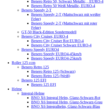
Benero Retro 50, Schwarz Metallic, , EURO-4
Benero Retro 50 Weiß Metallic, EURO-4
Benero Speedy 2-T
Benero Speedy 2-T (Mattschwarz mit weißer
Felge)
Benero Speedy 2-T (Mattschwarz mit roter
Felge)
GT-50 Black-Edition Sondermodell
Benero City Cruiser, EURO-4
Benero City Cruiser Rot EURO-4
Benero City Cruiser Schwarz EURO-4
Benero Speedy EURO4
Benero Speedy EURO4-45km/h
Benero Speedy EURO4-25km/h
Roller 125 ccm
Benero Retro 125
Benero Retro 125 (Schwarz)
Benero Retro 125 (Weiß)
Benero 125 EFI
Benero 125 EFI
Helme
Integral-Helme
BNO X6 Integral Helm, Glanz-Schwarz-Rot
BNO X6 Integral Helm, Glanz-Schwarz-Grau
BNO X6 Integralhelm, Glanz-Schwarz-Blau