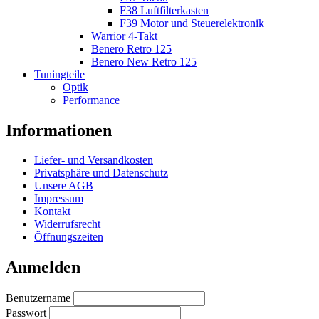
F38 Luftfilterkasten
F39 Motor und Steuerelektronik
Warrior 4-Takt
Benero Retro 125
Benero New Retro 125
Tuningteile
Optik
Performance
Informationen
Liefer- und Versandkosten
Privatsphäre und Datenschutz
Unsere AGB
Impressum
Kontakt
Widerrufsrecht
Öffnungszeiten
Anmelden
Benutzername
Passwort