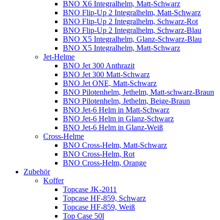
BNO X6 Integralhelm, Matt-Schwarz
BNO Flip-Up 2 Integralhelm, Matt-Schwarz
BNO Flip-Up 2 Integralhelm, Schwarz-Rot
BNO Flip-Up 2 Integralhelm, Schwarz-Blau
BNO X5 Integralhelm, Glanz-Schwarz-Blau
BNO X5 Integralhelm, Matt-Schwarz
Jet-Helme
BNO Jet 300 Anthrazit
BNO Jet 300 Matt-Schwarz
BNO Jet ONE, Matt-Schwarz
BNO Pilotenhelm, Jethelm, Matt-schwarz-Braun
BNO Pilotenhelm, Jethelm, Beige-Braun
BNO Jet-6 Helm in Matt-Schwarz
BNO Jet-6 Helm in Glanz-Schwarz
BNO Jet-6 Helm in Glanz-Weiß
Cross-Helme
BNO Cross-Helm, Matt-Schwarz
BNO Cross-Helm, Rot
BNO Cross-Helm, Orange
Zubehör
Koffer
Topcase JK-2011
Topcase HF-859, Schwarz
Topcase HF-859, Weiß
Top Case 50l