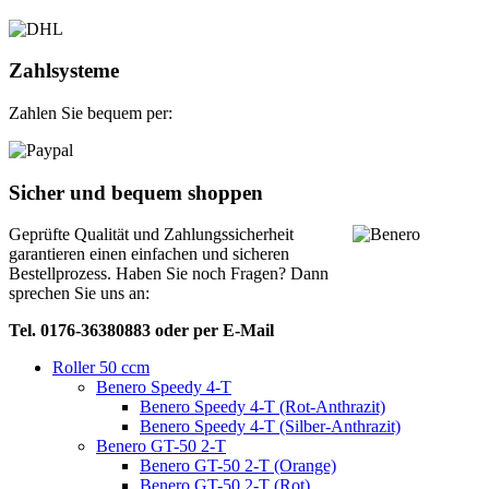
Zahlsysteme
Zahlen Sie bequem per:
Sicher und bequem shoppen
Geprüfte Qualität und Zahlungssicherheit
garantieren einen einfachen und sicheren
Bestellprozess. Haben Sie noch Fragen? Dann
sprechen Sie uns an:
Tel. 0176-36380883 oder per E-Mail
Roller 50 ccm
Benero Speedy 4-T
Benero Speedy 4-T (Rot-Anthrazit)
Benero Speedy 4-T (Silber-Anthrazit)
Benero GT-50 2-T
Benero GT-50 2-T (Orange)
Benero GT-50 2-T (Rot)