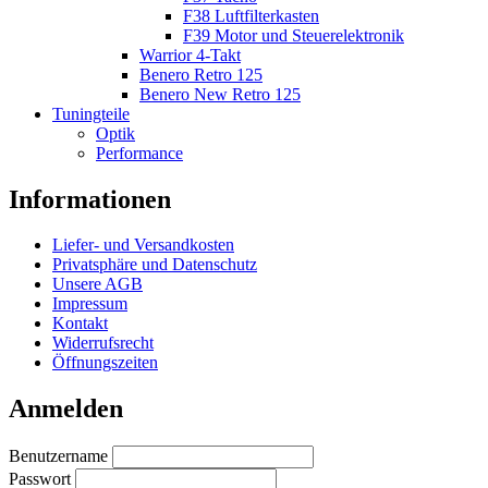
F38 Luftfilterkasten
F39 Motor und Steuerelektronik
Warrior 4-Takt
Benero Retro 125
Benero New Retro 125
Tuningteile
Optik
Performance
Informationen
Liefer- und Versandkosten
Privatsphäre und Datenschutz
Unsere AGB
Impressum
Kontakt
Widerrufsrecht
Öffnungszeiten
Anmelden
Benutzername
Passwort