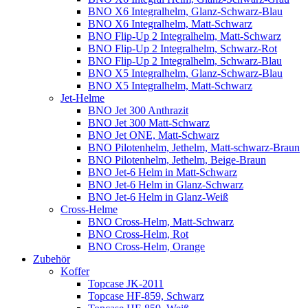
BNO X6 Integralhelm, Glanz-Schwarz-Blau
BNO X6 Integralhelm, Matt-Schwarz
BNO Flip-Up 2 Integralhelm, Matt-Schwarz
BNO Flip-Up 2 Integralhelm, Schwarz-Rot
BNO Flip-Up 2 Integralhelm, Schwarz-Blau
BNO X5 Integralhelm, Glanz-Schwarz-Blau
BNO X5 Integralhelm, Matt-Schwarz
Jet-Helme
BNO Jet 300 Anthrazit
BNO Jet 300 Matt-Schwarz
BNO Jet ONE, Matt-Schwarz
BNO Pilotenhelm, Jethelm, Matt-schwarz-Braun
BNO Pilotenhelm, Jethelm, Beige-Braun
BNO Jet-6 Helm in Matt-Schwarz
BNO Jet-6 Helm in Glanz-Schwarz
BNO Jet-6 Helm in Glanz-Weiß
Cross-Helme
BNO Cross-Helm, Matt-Schwarz
BNO Cross-Helm, Rot
BNO Cross-Helm, Orange
Zubehör
Koffer
Topcase JK-2011
Topcase HF-859, Schwarz