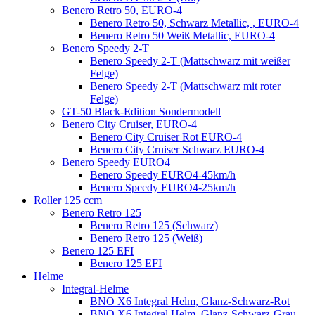
Benero Retro 50, EURO-4
Benero Retro 50, Schwarz Metallic, , EURO-4
Benero Retro 50 Weiß Metallic, EURO-4
Benero Speedy 2-T
Benero Speedy 2-T (Mattschwarz mit weißer
Felge)
Benero Speedy 2-T (Mattschwarz mit roter
Felge)
GT-50 Black-Edition Sondermodell
Benero City Cruiser, EURO-4
Benero City Cruiser Rot EURO-4
Benero City Cruiser Schwarz EURO-4
Benero Speedy EURO4
Benero Speedy EURO4-45km/h
Benero Speedy EURO4-25km/h
Roller 125 ccm
Benero Retro 125
Benero Retro 125 (Schwarz)
Benero Retro 125 (Weiß)
Benero 125 EFI
Benero 125 EFI
Helme
Integral-Helme
BNO X6 Integral Helm, Glanz-Schwarz-Rot
BNO X6 Integral Helm, Glanz-Schwarz-Grau