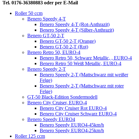
Tel. 0176-36380883 oder per E-Mail
Roller 50 ccm
Benero Speedy 4-T
Benero Speedy 4-T (Rot-Anthrazit)
Benero Speedy 4-T (Silber-Anthrazit)
Benero GT-50 2-T
Benero GT-50 2-T (Orange)
Benero GT-50 2-T (Rot)
Benero Retro 50, EURO-4
Benero Retro 50, Schwarz Metallic, , EURO-4
Benero Retro 50 Weiß Metallic, EURO-4
Benero Speedy 2-T
Benero Speedy 2-T (Mattschwarz mit weißer
Felge)
Benero Speedy 2-T (Mattschwarz mit roter
Felge)
GT-50 Black-Edition Sondermodell
Benero City Cruiser, EURO-4
Benero City Cruiser Rot EURO-4
Benero City Cruiser Schwarz EURO-4
Benero Speedy EURO4
Benero Speedy EURO4-45km/h
Benero Speedy EURO4-25km/h
Roller 125 ccm