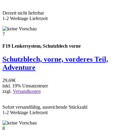
Derzeit nicht lieferbar
1-2 Werktage Lieferzeit
7
F19 Lenkersystem, Schutzblech vorne
Schutzblech, vorne, vorderes Teil,
Adventure
29,69€
inkl. 19% Umsatzsteuer
zzgl.
Versandkosten
Sofort versandfähig, ausreichende Stückzahl
1-2 Werktage Lieferzeit
8