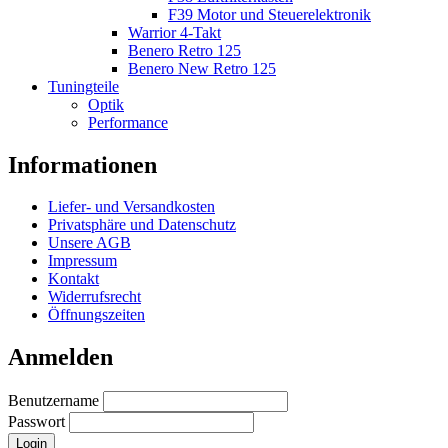
F39 Motor und Steuerelektronik
Warrior 4-Takt
Benero Retro 125
Benero New Retro 125
Tuningteile
Optik
Performance
Informationen
Liefer- und Versandkosten
Privatsphäre und Datenschutz
Unsere AGB
Impressum
Kontakt
Widerrufsrecht
Öffnungszeiten
Anmelden
Benutzername
Passwort
Login