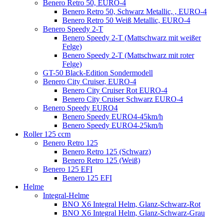
Benero Retro 50, EURO-4
Benero Retro 50, Schwarz Metallic, , EURO-4
Benero Retro 50 Weiß Metallic, EURO-4
Benero Speedy 2-T
Benero Speedy 2-T (Mattschwarz mit weißer
Felge)
Benero Speedy 2-T (Mattschwarz mit roter
Felge)
GT-50 Black-Edition Sondermodell
Benero City Cruiser, EURO-4
Benero City Cruiser Rot EURO-4
Benero City Cruiser Schwarz EURO-4
Benero Speedy EURO4
Benero Speedy EURO4-45km/h
Benero Speedy EURO4-25km/h
Roller 125 ccm
Benero Retro 125
Benero Retro 125 (Schwarz)
Benero Retro 125 (Weiß)
Benero 125 EFI
Benero 125 EFI
Helme
Integral-Helme
BNO X6 Integral Helm, Glanz-Schwarz-Rot
BNO X6 Integral Helm, Glanz-Schwarz-Grau