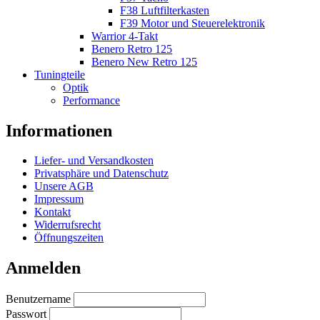
F38 Luftfilterkasten
F39 Motor und Steuerelektronik
Warrior 4-Takt
Benero Retro 125
Benero New Retro 125
Tuningteile
Optik
Performance
Informationen
Liefer- und Versandkosten
Privatsphäre und Datenschutz
Unsere AGB
Impressum
Kontakt
Widerrufsrecht
Öffnungszeiten
Anmelden
Benutzername
Passwort