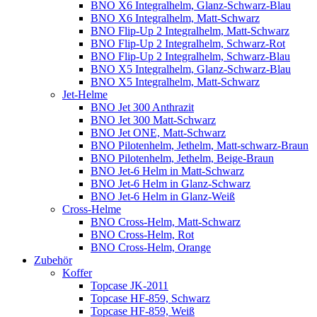
BNO X6 Integralhelm, Glanz-Schwarz-Blau
BNO X6 Integralhelm, Matt-Schwarz
BNO Flip-Up 2 Integralhelm, Matt-Schwarz
BNO Flip-Up 2 Integralhelm, Schwarz-Rot
BNO Flip-Up 2 Integralhelm, Schwarz-Blau
BNO X5 Integralhelm, Glanz-Schwarz-Blau
BNO X5 Integralhelm, Matt-Schwarz
Jet-Helme
BNO Jet 300 Anthrazit
BNO Jet 300 Matt-Schwarz
BNO Jet ONE, Matt-Schwarz
BNO Pilotenhelm, Jethelm, Matt-schwarz-Braun
BNO Pilotenhelm, Jethelm, Beige-Braun
BNO Jet-6 Helm in Matt-Schwarz
BNO Jet-6 Helm in Glanz-Schwarz
BNO Jet-6 Helm in Glanz-Weiß
Cross-Helme
BNO Cross-Helm, Matt-Schwarz
BNO Cross-Helm, Rot
BNO Cross-Helm, Orange
Zubehör
Koffer
Topcase JK-2011
Topcase HF-859, Schwarz
Topcase HF-859, Weiß