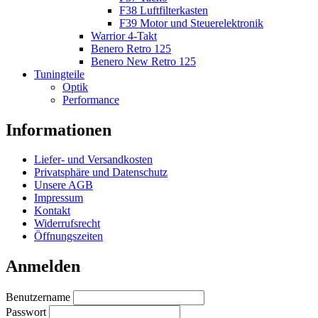
F38 Luftfilterkasten
F39 Motor und Steuerelektronik
Warrior 4-Takt
Benero Retro 125
Benero New Retro 125
Tuningteile
Optik
Performance
Informationen
Liefer- und Versandkosten
Privatsphäre und Datenschutz
Unsere AGB
Impressum
Kontakt
Widerrufsrecht
Öffnungszeiten
Anmelden
Benutzername
Passwort