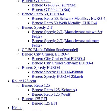
Benero GT-50 2-T
Benero GT-50 2-T (Orange)
Benero GT-50 2-T (Rot)
Benero Retro 50, EURO-4
Benero Retro 50, Schwarz Metallic, , EURO-4
Benero Retro 50 Weiß Metallic, EURO-4
Benero Speedy 2-T
Benero Speedy 2-T (Mattschwarz mit weißer
Felge)
Benero Speedy 2-T (Mattschwarz mit roter
Felge)
GT-50 Black-Edition Sondermodell
Benero City Cruiser, EURO-4
Benero City Cruiser Rot EURO-4
Benero City Cruiser Schwarz EURO-4
Benero Speedy EURO4
Benero Speedy EURO4-45km/h
Benero Speedy EURO4-25km/h
Roller 125 ccm
Benero Retro 125
Benero Retro 125 (Schwarz)
Benero Retro 125 (Weiß)
Benero 125 EFI
Benero 125 EFI
Helme