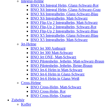
Integral-Helme
BNO X6 Integral Helm, Glanz-Schwarz-Rot
BNO X6 Integral Helm, Glanz-Schwarz-Grau
BNO X6 Integralhelm, Glanz-Schwarz-Blau
BNO X6 Integralhelm, Matt-Schwarz
BNO Flip-Up 2 Integralhelm, Matt-Schwarz
BNO Flip-Up 2 Integralhelm, Schwarz-Rot
BNO Flip-Up 2 Integralhelm, Schwarz-Blau
BNO X5 Integralhelm, Glanz-Schwarz-Blau
BNO X5 Integralhelm, Matt-Schwarz
Jet-Helme
BNO Jet 300 Anthrazit
BNO Jet 300 Matt-Schwarz
BNO Jet ONE, Matt-Schwarz
BNO Pilotenhelm, Jethelm, Matt-schwarz-Braun
BNO Pilotenhelm, Jethelm, Beige-Braun
BNO Jet-6 Helm in Matt-Schwarz
BNO Jet-6 Helm in Glanz-Schwarz
BNO Jet-6 Helm in Glanz-Weiß
Cross-Helme
BNO Cross-Helm, Matt-Schwarz
BNO Cross-Helm, Rot
BNO Cross-Helm, Orange
Zubehör
Koffer