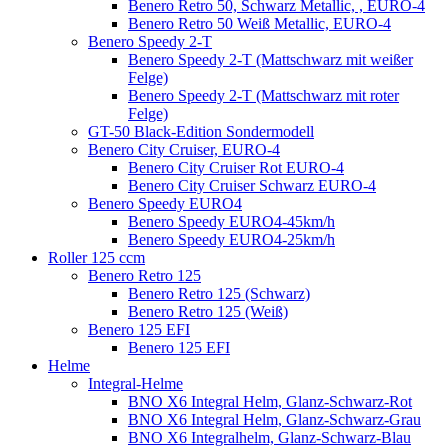
Benero Retro 50, Schwarz Metallic, , EURO-4
Benero Retro 50 Weiß Metallic, EURO-4
Benero Speedy 2-T
Benero Speedy 2-T (Mattschwarz mit weißer
Felge)
Benero Speedy 2-T (Mattschwarz mit roter
Felge)
GT-50 Black-Edition Sondermodell
Benero City Cruiser, EURO-4
Benero City Cruiser Rot EURO-4
Benero City Cruiser Schwarz EURO-4
Benero Speedy EURO4
Benero Speedy EURO4-45km/h
Benero Speedy EURO4-25km/h
Roller 125 ccm
Benero Retro 125
Benero Retro 125 (Schwarz)
Benero Retro 125 (Weiß)
Benero 125 EFI
Benero 125 EFI
Helme
Integral-Helme
BNO X6 Integral Helm, Glanz-Schwarz-Rot
BNO X6 Integral Helm, Glanz-Schwarz-Grau
BNO X6 Integralhelm, Glanz-Schwarz-Blau