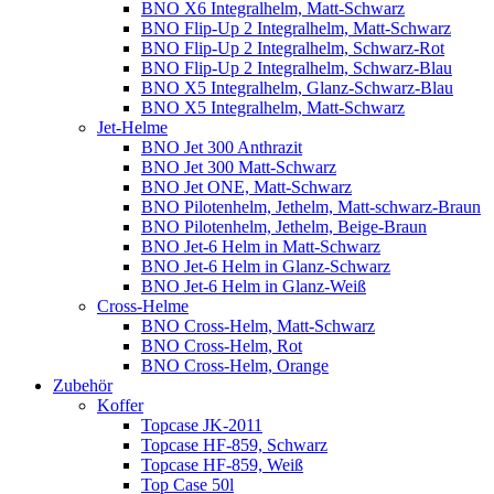
BNO X6 Integralhelm, Matt-Schwarz
BNO Flip-Up 2 Integralhelm, Matt-Schwarz
BNO Flip-Up 2 Integralhelm, Schwarz-Rot
BNO Flip-Up 2 Integralhelm, Schwarz-Blau
BNO X5 Integralhelm, Glanz-Schwarz-Blau
BNO X5 Integralhelm, Matt-Schwarz
Jet-Helme
BNO Jet 300 Anthrazit
BNO Jet 300 Matt-Schwarz
BNO Jet ONE, Matt-Schwarz
BNO Pilotenhelm, Jethelm, Matt-schwarz-Braun
BNO Pilotenhelm, Jethelm, Beige-Braun
BNO Jet-6 Helm in Matt-Schwarz
BNO Jet-6 Helm in Glanz-Schwarz
BNO Jet-6 Helm in Glanz-Weiß
Cross-Helme
BNO Cross-Helm, Matt-Schwarz
BNO Cross-Helm, Rot
BNO Cross-Helm, Orange
Zubehör
Koffer
Topcase JK-2011
Topcase HF-859, Schwarz
Topcase HF-859, Weiß
Top Case 50l