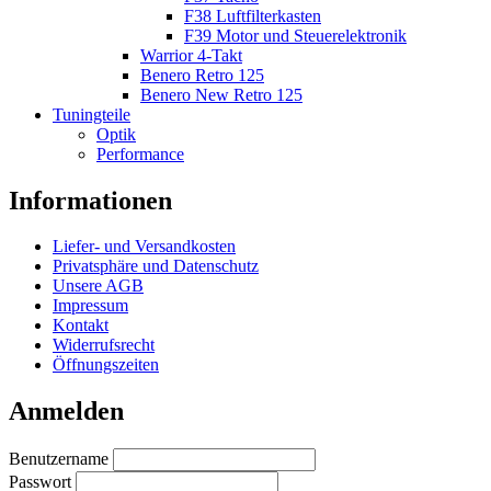
F38 Luftfilterkasten
F39 Motor und Steuerelektronik
Warrior 4-Takt
Benero Retro 125
Benero New Retro 125
Tuningteile
Optik
Performance
Informationen
Liefer- und Versandkosten
Privatsphäre und Datenschutz
Unsere AGB
Impressum
Kontakt
Widerrufsrecht
Öffnungszeiten
Anmelden
Benutzername
Passwort