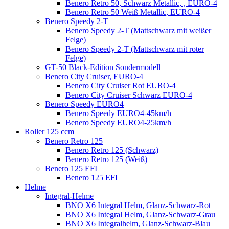
Benero Retro 50, Schwarz Metallic, , EURO-4
Benero Retro 50 Weiß Metallic, EURO-4
Benero Speedy 2-T
Benero Speedy 2-T (Mattschwarz mit weißer
Felge)
Benero Speedy 2-T (Mattschwarz mit roter
Felge)
GT-50 Black-Edition Sondermodell
Benero City Cruiser, EURO-4
Benero City Cruiser Rot EURO-4
Benero City Cruiser Schwarz EURO-4
Benero Speedy EURO4
Benero Speedy EURO4-45km/h
Benero Speedy EURO4-25km/h
Roller 125 ccm
Benero Retro 125
Benero Retro 125 (Schwarz)
Benero Retro 125 (Weiß)
Benero 125 EFI
Benero 125 EFI
Helme
Integral-Helme
BNO X6 Integral Helm, Glanz-Schwarz-Rot
BNO X6 Integral Helm, Glanz-Schwarz-Grau
BNO X6 Integralhelm, Glanz-Schwarz-Blau