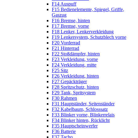
F14 Auspuff
F15 Bedienelemente, Spiegel, Griffe,
Gaszug
F16 Bremse, hinten
F17 Bremse, vorne
F18 Lenker, Lenkerverkleidung
F19 Lenkersystem, Schutzblech vorne
F20 Vorderrad
F21 Hinterrad
F22 Stoßdämpfer, hinten
F23 Verkleidung, vorne
F24 Verkleidung, mitte
F25 Sitz
F26 Verkleidung, hinten
F27 Gepäckträger
F28 Spritzschutz, hinten
F29 Tank, Spritsystem
F30 Rahmen
F31 Hauptständer, Seitenständer
F32 Kabelbaum, Schlosssatz
F33 Blinker vorne, Blinkerrelais
F34 Blinker hinten, Rücklicht
F35 Hauptscheinwerfer
F36 Batterie
F37 Tacho