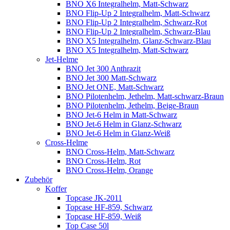
BNO X6 Integralhelm, Matt-Schwarz
BNO Flip-Up 2 Integralhelm, Matt-Schwarz
BNO Flip-Up 2 Integralhelm, Schwarz-Rot
BNO Flip-Up 2 Integralhelm, Schwarz-Blau
BNO X5 Integralhelm, Glanz-Schwarz-Blau
BNO X5 Integralhelm, Matt-Schwarz
Jet-Helme
BNO Jet 300 Anthrazit
BNO Jet 300 Matt-Schwarz
BNO Jet ONE, Matt-Schwarz
BNO Pilotenhelm, Jethelm, Matt-schwarz-Braun
BNO Pilotenhelm, Jethelm, Beige-Braun
BNO Jet-6 Helm in Matt-Schwarz
BNO Jet-6 Helm in Glanz-Schwarz
BNO Jet-6 Helm in Glanz-Weiß
Cross-Helme
BNO Cross-Helm, Matt-Schwarz
BNO Cross-Helm, Rot
BNO Cross-Helm, Orange
Zubehör
Koffer
Topcase JK-2011
Topcase HF-859, Schwarz
Topcase HF-859, Weiß
Top Case 50l