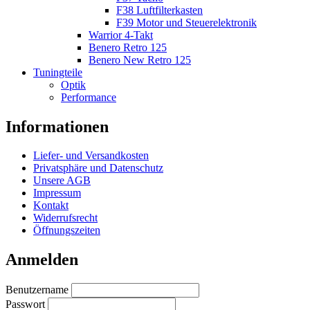
F38 Luftfilterkasten
F39 Motor und Steuerelektronik
Warrior 4-Takt
Benero Retro 125
Benero New Retro 125
Tuningteile
Optik
Performance
Informationen
Liefer- und Versandkosten
Privatsphäre und Datenschutz
Unsere AGB
Impressum
Kontakt
Widerrufsrecht
Öffnungszeiten
Anmelden
Benutzername
Passwort