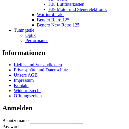
F38 Luftfilterkasten
F39 Motor und Steuerelektronik
Warrior 4-Takt
Benero Retro 125
Benero New Retro 125
Tuningteile
Optik
Performance
Informationen
Liefer- und Versandkosten
Privatsphäre und Datenschutz
Unsere AGB
Impressum
Kontakt
Widerrufsrecht
Öffnungszeiten
Anmelden
Benutzername
Passwort