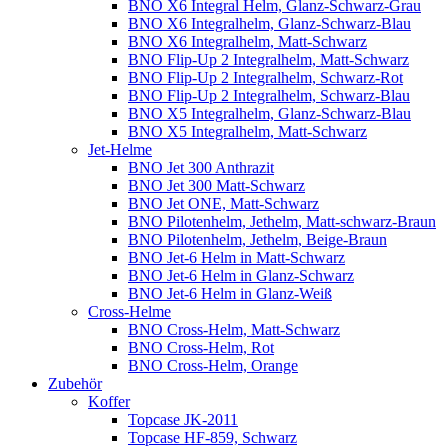
BNO X6 Integral Helm, Glanz-Schwarz-Grau
BNO X6 Integralhelm, Glanz-Schwarz-Blau
BNO X6 Integralhelm, Matt-Schwarz
BNO Flip-Up 2 Integralhelm, Matt-Schwarz
BNO Flip-Up 2 Integralhelm, Schwarz-Rot
BNO Flip-Up 2 Integralhelm, Schwarz-Blau
BNO X5 Integralhelm, Glanz-Schwarz-Blau
BNO X5 Integralhelm, Matt-Schwarz
Jet-Helme
BNO Jet 300 Anthrazit
BNO Jet 300 Matt-Schwarz
BNO Jet ONE, Matt-Schwarz
BNO Pilotenhelm, Jethelm, Matt-schwarz-Braun
BNO Pilotenhelm, Jethelm, Beige-Braun
BNO Jet-6 Helm in Matt-Schwarz
BNO Jet-6 Helm in Glanz-Schwarz
BNO Jet-6 Helm in Glanz-Weiß
Cross-Helme
BNO Cross-Helm, Matt-Schwarz
BNO Cross-Helm, Rot
BNO Cross-Helm, Orange
Zubehör
Koffer
Topcase JK-2011
Topcase HF-859, Schwarz