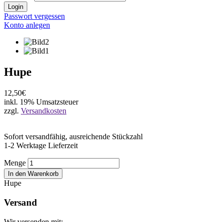
Login
Passwort vergessen
Konto anlegen
Hupe
12,50€
inkl. 19% Umsatzsteuer
zzgl.
Versandkosten
Sofort versandfähig, ausreichende Stückzahl
1-2 Werktage Lieferzeit
Menge
In den Warenkorb
Hupe
Versand
Wir versenden mit: