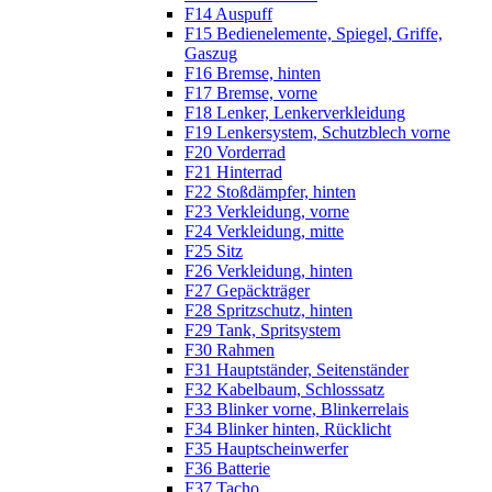
F14 Auspuff
F15 Bedienelemente, Spiegel, Griffe,
Gaszug
F16 Bremse, hinten
F17 Bremse, vorne
F18 Lenker, Lenkerverkleidung
F19 Lenkersystem, Schutzblech vorne
F20 Vorderrad
F21 Hinterrad
F22 Stoßdämpfer, hinten
F23 Verkleidung, vorne
F24 Verkleidung, mitte
F25 Sitz
F26 Verkleidung, hinten
F27 Gepäckträger
F28 Spritzschutz, hinten
F29 Tank, Spritsystem
F30 Rahmen
F31 Hauptständer, Seitenständer
F32 Kabelbaum, Schlosssatz
F33 Blinker vorne, Blinkerrelais
F34 Blinker hinten, Rücklicht
F35 Hauptscheinwerfer
F36 Batterie
F37 Tacho