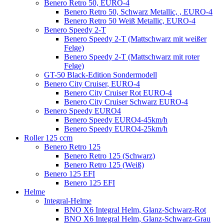
Benero Retro 50, EURO-4
Benero Retro 50, Schwarz Metallic, , EURO-4
Benero Retro 50 Weiß Metallic, EURO-4
Benero Speedy 2-T
Benero Speedy 2-T (Mattschwarz mit weißer
Felge)
Benero Speedy 2-T (Mattschwarz mit roter
Felge)
GT-50 Black-Edition Sondermodell
Benero City Cruiser, EURO-4
Benero City Cruiser Rot EURO-4
Benero City Cruiser Schwarz EURO-4
Benero Speedy EURO4
Benero Speedy EURO4-45km/h
Benero Speedy EURO4-25km/h
Roller 125 ccm
Benero Retro 125
Benero Retro 125 (Schwarz)
Benero Retro 125 (Weiß)
Benero 125 EFI
Benero 125 EFI
Helme
Integral-Helme
BNO X6 Integral Helm, Glanz-Schwarz-Rot
BNO X6 Integral Helm, Glanz-Schwarz-Grau