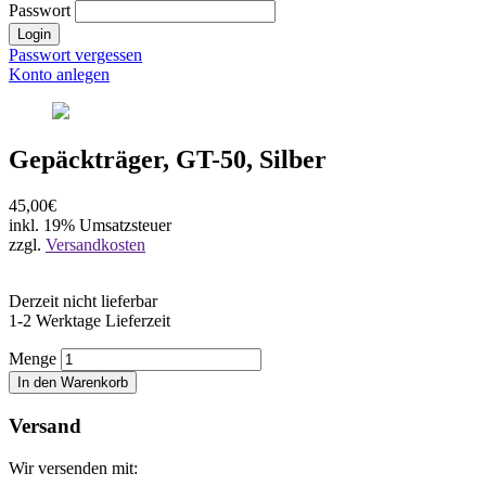
Passwort
Login
Passwort vergessen
Konto anlegen
Gepäckträger, GT-50, Silber
45,00€
inkl. 19% Umsatzsteuer
zzgl.
Versandkosten
Derzeit nicht lieferbar
1-2 Werktage Lieferzeit
Menge
In den Warenkorb
Versand
Wir versenden mit: