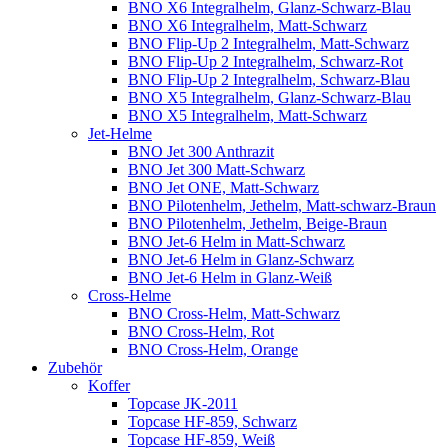
BNO X6 Integralhelm, Glanz-Schwarz-Blau
BNO X6 Integralhelm, Matt-Schwarz
BNO Flip-Up 2 Integralhelm, Matt-Schwarz
BNO Flip-Up 2 Integralhelm, Schwarz-Rot
BNO Flip-Up 2 Integralhelm, Schwarz-Blau
BNO X5 Integralhelm, Glanz-Schwarz-Blau
BNO X5 Integralhelm, Matt-Schwarz
Jet-Helme
BNO Jet 300 Anthrazit
BNO Jet 300 Matt-Schwarz
BNO Jet ONE, Matt-Schwarz
BNO Pilotenhelm, Jethelm, Matt-schwarz-Braun
BNO Pilotenhelm, Jethelm, Beige-Braun
BNO Jet-6 Helm in Matt-Schwarz
BNO Jet-6 Helm in Glanz-Schwarz
BNO Jet-6 Helm in Glanz-Weiß
Cross-Helme
BNO Cross-Helm, Matt-Schwarz
BNO Cross-Helm, Rot
BNO Cross-Helm, Orange
Zubehör
Koffer
Topcase JK-2011
Topcase HF-859, Schwarz
Topcase HF-859, Weiß