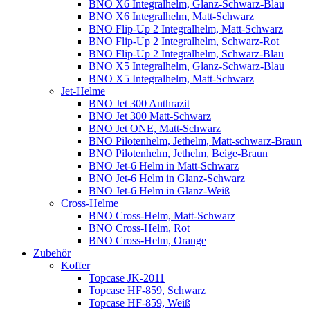
BNO X6 Integralhelm, Glanz-Schwarz-Blau
BNO X6 Integralhelm, Matt-Schwarz
BNO Flip-Up 2 Integralhelm, Matt-Schwarz
BNO Flip-Up 2 Integralhelm, Schwarz-Rot
BNO Flip-Up 2 Integralhelm, Schwarz-Blau
BNO X5 Integralhelm, Glanz-Schwarz-Blau
BNO X5 Integralhelm, Matt-Schwarz
Jet-Helme
BNO Jet 300 Anthrazit
BNO Jet 300 Matt-Schwarz
BNO Jet ONE, Matt-Schwarz
BNO Pilotenhelm, Jethelm, Matt-schwarz-Braun
BNO Pilotenhelm, Jethelm, Beige-Braun
BNO Jet-6 Helm in Matt-Schwarz
BNO Jet-6 Helm in Glanz-Schwarz
BNO Jet-6 Helm in Glanz-Weiß
Cross-Helme
BNO Cross-Helm, Matt-Schwarz
BNO Cross-Helm, Rot
BNO Cross-Helm, Orange
Zubehör
Koffer
Topcase JK-2011
Topcase HF-859, Schwarz
Topcase HF-859, Weiß