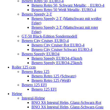
Benero Retro 50, EURO-4
Benero Retro 50, Schwarz Metallic, , EURO-4
Benero Retro 50 Weiß Metallic, EURO-4
Benero Speedy 2-T
Benero Speedy 2-T (Mattschwarz mit weißer
Felge)
Benero Speedy 2-T (Mattschwarz mit roter
Felge)
GT-50 Black-Edition Sondermodell
Benero City Cruiser, EURO-4
Benero City Cruiser Rot EURO-4
Benero City Cruiser Schwarz EURO-4
Benero Speedy EURO4
Benero Speedy EURO4-45km/h
Benero Speedy EURO4-25km/h
Roller 125 ccm
Benero Retro 125
Benero Retro 125 (Schwarz)
Benero Retro 125 (Weiß)
Benero 125 EFI
Benero 125 EFI
Helme
Integral-Helme
BNO X6 Integral Helm, Glanz-Schwarz-Rot
BNO X6 Integral Helm, Glanz-Schwarz-Grau