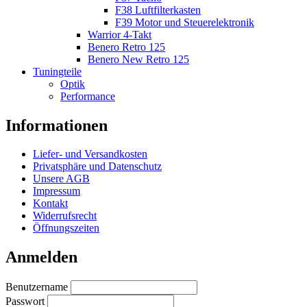
F38 Luftfilterkasten
F39 Motor und Steuerelektronik
Warrior 4-Takt
Benero Retro 125
Benero New Retro 125
Tuningteile
Optik
Performance
Informationen
Liefer- und Versandkosten
Privatsphäre und Datenschutz
Unsere AGB
Impressum
Kontakt
Widerrufsrecht
Öffnungszeiten
Anmelden
Benutzername
Passwort