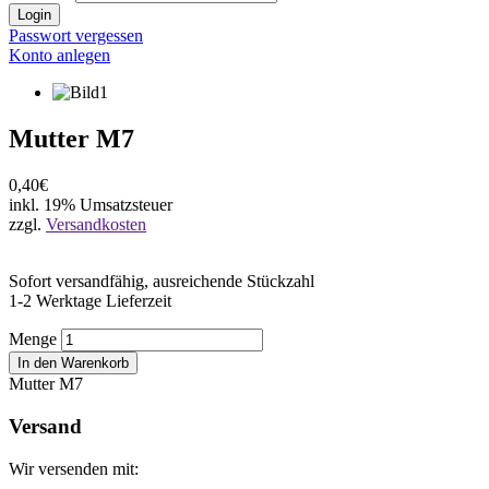
Login
Passwort vergessen
Konto anlegen
Mutter M7
0,40€
inkl. 19% Umsatzsteuer
zzgl.
Versandkosten
Sofort versandfähig, ausreichende Stückzahl
1-2 Werktage Lieferzeit
Menge
In den Warenkorb
Mutter M7
Versand
Wir versenden mit: