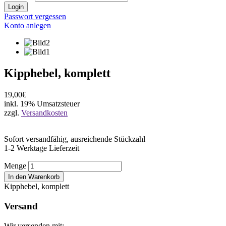
Login
Passwort vergessen
Konto anlegen
Kipphebel, komplett
19,00€
inkl. 19% Umsatzsteuer
zzgl.
Versandkosten
Sofort versandfähig, ausreichende Stückzahl
1-2 Werktage Lieferzeit
Menge
In den Warenkorb
Kipphebel, komplett
Versand
Wir versenden mit: