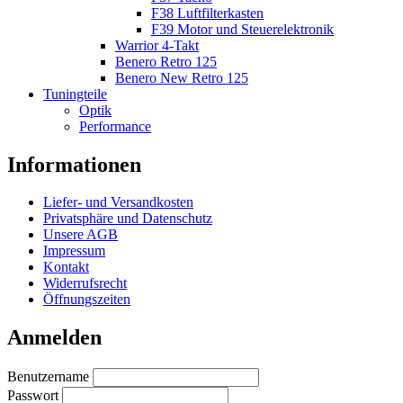
F38 Luftfilterkasten
F39 Motor und Steuerelektronik
Warrior 4-Takt
Benero Retro 125
Benero New Retro 125
Tuningteile
Optik
Performance
Informationen
Liefer- und Versandkosten
Privatsphäre und Datenschutz
Unsere AGB
Impressum
Kontakt
Widerrufsrecht
Öffnungszeiten
Anmelden
Benutzername
Passwort