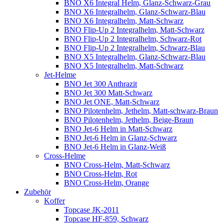
BNO X6 Integral Helm, Glanz-Schwarz-Grau
BNO X6 Integralhelm, Glanz-Schwarz-Blau
BNO X6 Integralhelm, Matt-Schwarz
BNO Flip-Up 2 Integralhelm, Matt-Schwarz
BNO Flip-Up 2 Integralhelm, Schwarz-Rot
BNO Flip-Up 2 Integralhelm, Schwarz-Blau
BNO X5 Integralhelm, Glanz-Schwarz-Blau
BNO X5 Integralhelm, Matt-Schwarz
Jet-Helme
BNO Jet 300 Anthrazit
BNO Jet 300 Matt-Schwarz
BNO Jet ONE, Matt-Schwarz
BNO Pilotenhelm, Jethelm, Matt-schwarz-Braun
BNO Pilotenhelm, Jethelm, Beige-Braun
BNO Jet-6 Helm in Matt-Schwarz
BNO Jet-6 Helm in Glanz-Schwarz
BNO Jet-6 Helm in Glanz-Weiß
Cross-Helme
BNO Cross-Helm, Matt-Schwarz
BNO Cross-Helm, Rot
BNO Cross-Helm, Orange
Zubehör
Koffer
Topcase JK-2011
Topcase HF-859, Schwarz