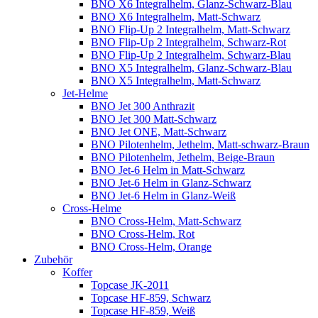
BNO X6 Integralhelm, Glanz-Schwarz-Blau
BNO X6 Integralhelm, Matt-Schwarz
BNO Flip-Up 2 Integralhelm, Matt-Schwarz
BNO Flip-Up 2 Integralhelm, Schwarz-Rot
BNO Flip-Up 2 Integralhelm, Schwarz-Blau
BNO X5 Integralhelm, Glanz-Schwarz-Blau
BNO X5 Integralhelm, Matt-Schwarz
Jet-Helme
BNO Jet 300 Anthrazit
BNO Jet 300 Matt-Schwarz
BNO Jet ONE, Matt-Schwarz
BNO Pilotenhelm, Jethelm, Matt-schwarz-Braun
BNO Pilotenhelm, Jethelm, Beige-Braun
BNO Jet-6 Helm in Matt-Schwarz
BNO Jet-6 Helm in Glanz-Schwarz
BNO Jet-6 Helm in Glanz-Weiß
Cross-Helme
BNO Cross-Helm, Matt-Schwarz
BNO Cross-Helm, Rot
BNO Cross-Helm, Orange
Zubehör
Koffer
Topcase JK-2011
Topcase HF-859, Schwarz
Topcase HF-859, Weiß