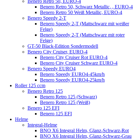
Benero Retro 50, EURO-4
Benero Retro 50, Schwarz Metallic, , EURO-4
Benero Retro 50 Weiß Metallic, EURO-4
Benero Speedy 2-T
Benero Speedy 2-T (Mattschwarz mit weißer
Felge)
Benero Speedy 2-T (Mattschwarz mit roter
Felge)
GT-50 Black-Edition Sondermodell
Benero City Cruiser, EURO-4
Benero City Cruiser Rot EURO-4
Benero City Cruiser Schwarz EURO-4
Benero Speedy EURO4
Benero Speedy EURO4-45km/h
Benero Speedy EURO4-25km/h
Roller 125 ccm
Benero Retro 125
Benero Retro 125 (Schwarz)
Benero Retro 125 (Weiß)
Benero 125 EFI
Benero 125 EFI
Helme
Integral-Helme
BNO X6 Integral Helm, Glanz-Schwarz-Rot
BNO X6 Integral Helm, Glanz-Schwarz-Grau