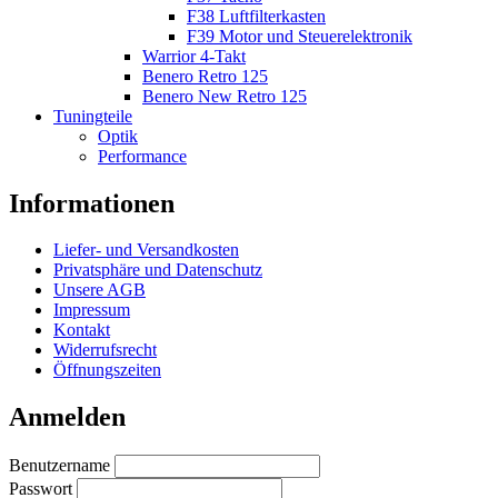
F38 Luftfilterkasten
F39 Motor und Steuerelektronik
Warrior 4-Takt
Benero Retro 125
Benero New Retro 125
Tuningteile
Optik
Performance
Informationen
Liefer- und Versandkosten
Privatsphäre und Datenschutz
Unsere AGB
Impressum
Kontakt
Widerrufsrecht
Öffnungszeiten
Anmelden
Benutzername
Passwort