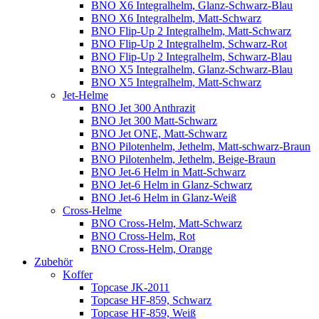
BNO X6 Integralhelm, Glanz-Schwarz-Blau
BNO X6 Integralhelm, Matt-Schwarz
BNO Flip-Up 2 Integralhelm, Matt-Schwarz
BNO Flip-Up 2 Integralhelm, Schwarz-Rot
BNO Flip-Up 2 Integralhelm, Schwarz-Blau
BNO X5 Integralhelm, Glanz-Schwarz-Blau
BNO X5 Integralhelm, Matt-Schwarz
Jet-Helme
BNO Jet 300 Anthrazit
BNO Jet 300 Matt-Schwarz
BNO Jet ONE, Matt-Schwarz
BNO Pilotenhelm, Jethelm, Matt-schwarz-Braun
BNO Pilotenhelm, Jethelm, Beige-Braun
BNO Jet-6 Helm in Matt-Schwarz
BNO Jet-6 Helm in Glanz-Schwarz
BNO Jet-6 Helm in Glanz-Weiß
Cross-Helme
BNO Cross-Helm, Matt-Schwarz
BNO Cross-Helm, Rot
BNO Cross-Helm, Orange
Zubehör
Koffer
Topcase JK-2011
Topcase HF-859, Schwarz
Topcase HF-859, Weiß