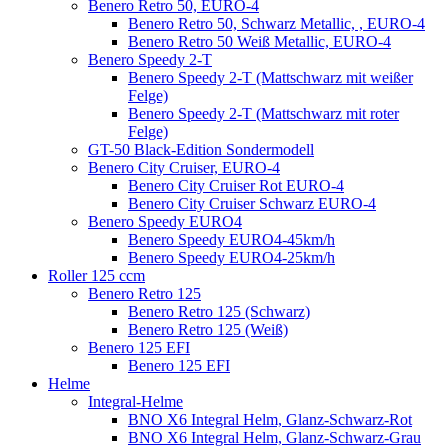
Benero Retro 50, EURO-4
Benero Retro 50, Schwarz Metallic, , EURO-4
Benero Retro 50 Weiß Metallic, EURO-4
Benero Speedy 2-T
Benero Speedy 2-T (Mattschwarz mit weißer
Felge)
Benero Speedy 2-T (Mattschwarz mit roter
Felge)
GT-50 Black-Edition Sondermodell
Benero City Cruiser, EURO-4
Benero City Cruiser Rot EURO-4
Benero City Cruiser Schwarz EURO-4
Benero Speedy EURO4
Benero Speedy EURO4-45km/h
Benero Speedy EURO4-25km/h
Roller 125 ccm
Benero Retro 125
Benero Retro 125 (Schwarz)
Benero Retro 125 (Weiß)
Benero 125 EFI
Benero 125 EFI
Helme
Integral-Helme
BNO X6 Integral Helm, Glanz-Schwarz-Rot
BNO X6 Integral Helm, Glanz-Schwarz-Grau