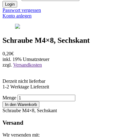
Login
Passwort vergessen
Konto anlegen
Schraube M4×8, Sechskant
0,20€
inkl. 19% Umsatzsteuer
zzgl.
Versandkosten
Derzeit nicht lieferbar
1-2 Werktage Lieferzeit
Menge
In den Warenkorb
Schraube M4×8, Sechskant
Versand
Wir versenden mit: