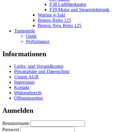
F38 Luftfilterkasten
F39 Motor und Steuerelektronik
Warrior 4-Takt
Benero Retro 125
Benero New Retro 125
Tuningteile
Optik
Performance
Informationen
Liefer- und Versandkosten
Privatsphäre und Datenschutz
Unsere AGB
Impressum
Kontakt
Widerrufsrecht
Öffnungszeiten
Anmelden
Benutzername
Passwort