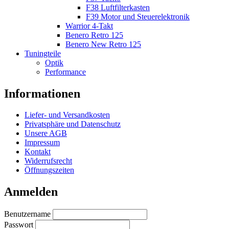
F38 Luftfilterkasten
F39 Motor und Steuerelektronik
Warrior 4-Takt
Benero Retro 125
Benero New Retro 125
Tuningteile
Optik
Performance
Informationen
Liefer- und Versandkosten
Privatsphäre und Datenschutz
Unsere AGB
Impressum
Kontakt
Widerrufsrecht
Öffnungszeiten
Anmelden
Benutzername
Passwort