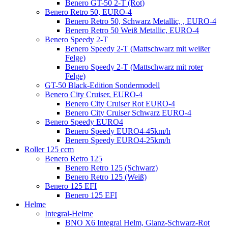
Benero GT-50 2-T (Rot)
Benero Retro 50, EURO-4
Benero Retro 50, Schwarz Metallic, , EURO-4
Benero Retro 50 Weiß Metallic, EURO-4
Benero Speedy 2-T
Benero Speedy 2-T (Mattschwarz mit weißer
Felge)
Benero Speedy 2-T (Mattschwarz mit roter
Felge)
GT-50 Black-Edition Sondermodell
Benero City Cruiser, EURO-4
Benero City Cruiser Rot EURO-4
Benero City Cruiser Schwarz EURO-4
Benero Speedy EURO4
Benero Speedy EURO4-45km/h
Benero Speedy EURO4-25km/h
Roller 125 ccm
Benero Retro 125
Benero Retro 125 (Schwarz)
Benero Retro 125 (Weiß)
Benero 125 EFI
Benero 125 EFI
Helme
Integral-Helme
BNO X6 Integral Helm, Glanz-Schwarz-Rot