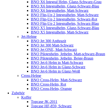
BNO X6 Integral Helm, Glanz-Schwarz-Grau
BNO X6 Integralhelm, Glanz-Schwarz-Blau
BNO X6 Integralhelm, Matt-Schwarz
BNO Flip-Up 2 Integralhelm, Matt-Schwarz
BNO Flip-Up 2 Integralhelm, Schwarz-Rot
BNO Flip-Up 2 Integralhelm, Schwarz-Blau
BNO X5 Integralhelm, Glanz-Schwarz-Blau
BNO X5 Integralhelm, Matt-Schwarz
Jet-Helme
BNO Jet 300 Anthrazit
BNO Jet 300 Matt-Schwarz
BNO Jet ONE, Matt-Schwarz
BNO Pilotenhelm, Jethelm, Matt-schwarz-Braun
BNO Pilotenhelm, Jethelm, Beige-Braun
BNO Jet-6 Helm in Matt-Schwarz
BNO Jet-6 Helm in Glanz-Schwarz
BNO Jet-6 Helm in Glanz-Weiß
Cross-Helme
BNO Cross-Helm, Matt-Schwarz
BNO Cross-Helm, Rot
BNO Cross-Helm, Orange
Zubehör
Koffer
Topcase JK-2011
Topcase HF-859, Schwarz