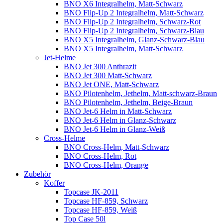
BNO X6 Integralhelm, Matt-Schwarz
BNO Flip-Up 2 Integralhelm, Matt-Schwarz
BNO Flip-Up 2 Integralhelm, Schwarz-Rot
BNO Flip-Up 2 Integralhelm, Schwarz-Blau
BNO X5 Integralhelm, Glanz-Schwarz-Blau
BNO X5 Integralhelm, Matt-Schwarz
Jet-Helme
BNO Jet 300 Anthrazit
BNO Jet 300 Matt-Schwarz
BNO Jet ONE, Matt-Schwarz
BNO Pilotenhelm, Jethelm, Matt-schwarz-Braun
BNO Pilotenhelm, Jethelm, Beige-Braun
BNO Jet-6 Helm in Matt-Schwarz
BNO Jet-6 Helm in Glanz-Schwarz
BNO Jet-6 Helm in Glanz-Weiß
Cross-Helme
BNO Cross-Helm, Matt-Schwarz
BNO Cross-Helm, Rot
BNO Cross-Helm, Orange
Zubehör
Koffer
Topcase JK-2011
Topcase HF-859, Schwarz
Topcase HF-859, Weiß
Top Case 50l