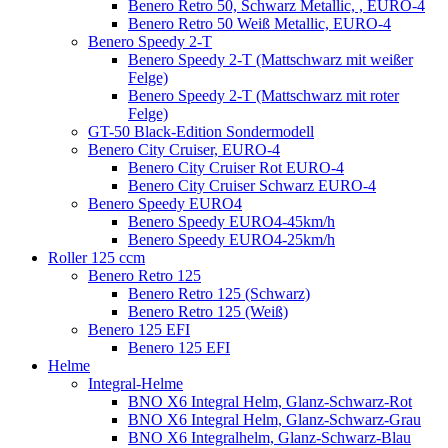
Benero Retro 50, Schwarz Metallic, , EURO-4
Benero Retro 50 Weiß Metallic, EURO-4
Benero Speedy 2-T
Benero Speedy 2-T (Mattschwarz mit weißer
Felge)
Benero Speedy 2-T (Mattschwarz mit roter
Felge)
GT-50 Black-Edition Sondermodell
Benero City Cruiser, EURO-4
Benero City Cruiser Rot EURO-4
Benero City Cruiser Schwarz EURO-4
Benero Speedy EURO4
Benero Speedy EURO4-45km/h
Benero Speedy EURO4-25km/h
Roller 125 ccm
Benero Retro 125
Benero Retro 125 (Schwarz)
Benero Retro 125 (Weiß)
Benero 125 EFI
Benero 125 EFI
Helme
Integral-Helme
BNO X6 Integral Helm, Glanz-Schwarz-Rot
BNO X6 Integral Helm, Glanz-Schwarz-Grau
BNO X6 Integralhelm, Glanz-Schwarz-Blau