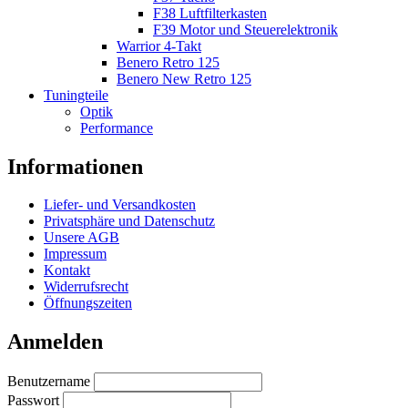
F38 Luftfilterkasten
F39 Motor und Steuerelektronik
Warrior 4-Takt
Benero Retro 125
Benero New Retro 125
Tuningteile
Optik
Performance
Informationen
Liefer- und Versandkosten
Privatsphäre und Datenschutz
Unsere AGB
Impressum
Kontakt
Widerrufsrecht
Öffnungszeiten
Anmelden
Benutzername
Passwort