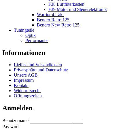
F38 Luftfilterkasten
F39 Motor und Steuerelektronik
Warrior 4-Takt
Benero Retro 125
Benero New Retro 125
Tuningteile
Optik
Performance
Informationen
Liefer- und Versandkosten
Privatsphäre und Datenschutz
Unsere AGB
Impressum
Kontakt
Widerrufsrecht
Öffnungszeiten
Anmelden
Benutzername
Passwort