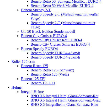
Benero Retro 50, Schwarz Metallic, , EURO-4
Benero Retro 50 Weiß Metallic, EURO-4
Benero Speedy 2-T
Benero Speedy 2-T (Mattschwarz mit weißer
Felge)
Benero Speedy 2-T (Mattschwarz mit roter
Felge)
GT-50 Black-Edition Sondermodell
Benero City Cruiser, EURO-4
Benero City Cruiser Rot EURO-4
Benero City Cruiser Schwarz EURO-4
Benero Speedy EURO4
Benero Speedy EURO4-45km/h
Benero Speedy EURO4-25km/h
Roller 125 ccm
Benero Retro 125
Benero Retro 125 (Schwarz)
Benero Retro 125 (Weiß)
Benero 125 EFI
Benero 125 EFI
Helme
Integral-Helme
BNO X6 Integral Helm, Glanz-Schwarz-Rot
BNO X6 Integral Helm, Glanz-Schwarz-Grau
BNO X6 Integralhelm, Glanz-Schwarz-Blau