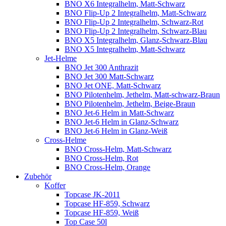
BNO X6 Integralhelm, Matt-Schwarz
BNO Flip-Up 2 Integralhelm, Matt-Schwarz
BNO Flip-Up 2 Integralhelm, Schwarz-Rot
BNO Flip-Up 2 Integralhelm, Schwarz-Blau
BNO X5 Integralhelm, Glanz-Schwarz-Blau
BNO X5 Integralhelm, Matt-Schwarz
Jet-Helme
BNO Jet 300 Anthrazit
BNO Jet 300 Matt-Schwarz
BNO Jet ONE, Matt-Schwarz
BNO Pilotenhelm, Jethelm, Matt-schwarz-Braun
BNO Pilotenhelm, Jethelm, Beige-Braun
BNO Jet-6 Helm in Matt-Schwarz
BNO Jet-6 Helm in Glanz-Schwarz
BNO Jet-6 Helm in Glanz-Weiß
Cross-Helme
BNO Cross-Helm, Matt-Schwarz
BNO Cross-Helm, Rot
BNO Cross-Helm, Orange
Zubehör
Koffer
Topcase JK-2011
Topcase HF-859, Schwarz
Topcase HF-859, Weiß
Top Case 50l