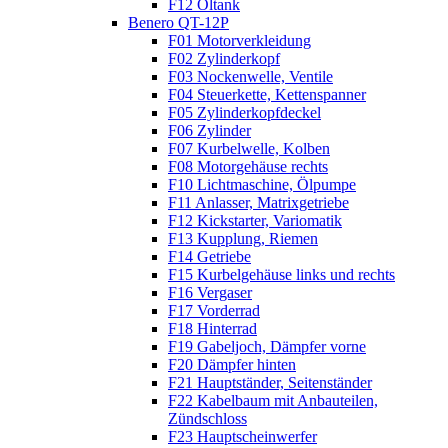
F12 Öltank
Benero QT-12P
F01 Motorverkleidung
F02 Zylinderkopf
F03 Nockenwelle, Ventile
F04 Steuerkette, Kettenspanner
F05 Zylinderkopfdeckel
F06 Zylinder
F07 Kurbelwelle, Kolben
F08 Motorgehäuse rechts
F10 Lichtmaschine, Ölpumpe
F11 Anlasser, Matrixgetriebe
F12 Kickstarter, Variomatik
F13 Kupplung, Riemen
F14 Getriebe
F15 Kurbelgehäuse links und rechts
F16 Vergaser
F17 Vorderrad
F18 Hinterrad
F19 Gabeljoch, Dämpfer vorne
F20 Dämpfer hinten
F21 Hauptständer, Seitenständer
F22 Kabelbaum mit Anbauteilen,
Zündschloss
F23 Hauptscheinwerfer