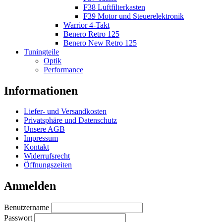
F38 Luftfilterkasten
F39 Motor und Steuerelektronik
Warrior 4-Takt
Benero Retro 125
Benero New Retro 125
Tuningteile
Optik
Performance
Informationen
Liefer- und Versandkosten
Privatsphäre und Datenschutz
Unsere AGB
Impressum
Kontakt
Widerrufsrecht
Öffnungszeiten
Anmelden
Benutzername
Passwort