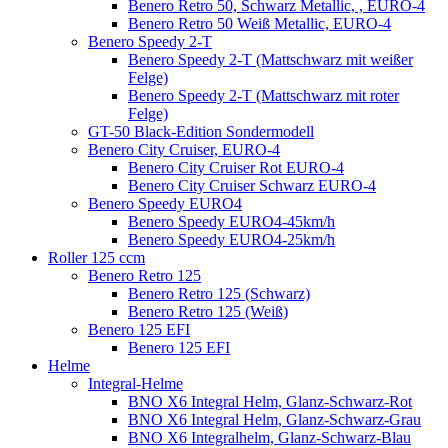
Benero Retro 50, Schwarz Metallic, , EURO-4
Benero Retro 50 Weiß Metallic, EURO-4
Benero Speedy 2-T
Benero Speedy 2-T (Mattschwarz mit weißer
Felge)
Benero Speedy 2-T (Mattschwarz mit roter
Felge)
GT-50 Black-Edition Sondermodell
Benero City Cruiser, EURO-4
Benero City Cruiser Rot EURO-4
Benero City Cruiser Schwarz EURO-4
Benero Speedy EURO4
Benero Speedy EURO4-45km/h
Benero Speedy EURO4-25km/h
Roller 125 ccm
Benero Retro 125
Benero Retro 125 (Schwarz)
Benero Retro 125 (Weiß)
Benero 125 EFI
Benero 125 EFI
Helme
Integral-Helme
BNO X6 Integral Helm, Glanz-Schwarz-Rot
BNO X6 Integral Helm, Glanz-Schwarz-Grau
BNO X6 Integralhelm, Glanz-Schwarz-Blau