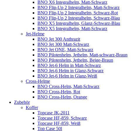
BNO X6 Integralhelm, Matt-Schwarz
BNO Flip-Up 2 Integralhelm, Matt-Schwarz
BNO Flip-Up 2 Integralhelm, Schwarz-Rot
BNO Flip-Up 2 Integralhelm, Schwarz-Blau
BNO X5 Integralhelm, Glanz-Schwarz-Blau
BNO X5 Integralhelm, Matt-Schwarz
Jet-Helme
BNO Jet 300 Anthrazit
BNO Jet 300 Matt-Schwarz
BNO Jet ONE, Matt-Schwarz
BNO Pilotenhelm, Jethelm, Matt-schwarz-Braun
BNO Pilotenhelm, Jethelm, Beige-Braun
BNO Jet-6 Helm in Matt-Schwarz
BNO Jet-6 Helm in Glanz-Schwarz
BNO Jet-6 Helm in Glanz-Weiß
Cross-Helme
BNO Cross-Helm, Matt-Schwarz
BNO Cross-Helm, Rot
BNO Cross-Helm, Orange
Zubehör
Koffer
Topcase JK-2011
Topcase HF-859, Schwarz
Topcase HF-859, Weiß
Top Case 50l