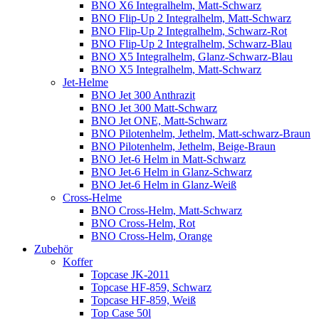
BNO X6 Integralhelm, Matt-Schwarz
BNO Flip-Up 2 Integralhelm, Matt-Schwarz
BNO Flip-Up 2 Integralhelm, Schwarz-Rot
BNO Flip-Up 2 Integralhelm, Schwarz-Blau
BNO X5 Integralhelm, Glanz-Schwarz-Blau
BNO X5 Integralhelm, Matt-Schwarz
Jet-Helme
BNO Jet 300 Anthrazit
BNO Jet 300 Matt-Schwarz
BNO Jet ONE, Matt-Schwarz
BNO Pilotenhelm, Jethelm, Matt-schwarz-Braun
BNO Pilotenhelm, Jethelm, Beige-Braun
BNO Jet-6 Helm in Matt-Schwarz
BNO Jet-6 Helm in Glanz-Schwarz
BNO Jet-6 Helm in Glanz-Weiß
Cross-Helme
BNO Cross-Helm, Matt-Schwarz
BNO Cross-Helm, Rot
BNO Cross-Helm, Orange
Zubehör
Koffer
Topcase JK-2011
Topcase HF-859, Schwarz
Topcase HF-859, Weiß
Top Case 50l