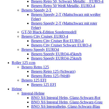
Benero Retro 50, Schwarz Metallic, , EURO-4
Benero Retro 50 Weiß Metallic, EURO-4
Benero Speedy 2-T
Benero Speedy 2-T (Mattschwarz mit weißer
Felge)
Benero Speedy 2-T (Mattschwarz mit roter
Felge)
GT-50 Black-Edition Sondermodell
Benero City Cruiser, EURO-4
Benero City Cruiser Rot EURO-4
Benero City Cruiser Schwarz EURO-4
Benero Speedy EURO4
Benero Speedy EURO4-45km/h
Benero Speedy EURO4-25km/h
Roller 125 ccm
Benero Retro 125
Benero Retro 125 (Schwarz)
Benero Retro 125 (Weiß)
Benero 125 EFI
Benero 125 EFI
Helme
Integral-Helme
BNO X6 Integral Helm, Glanz-Schwarz-Rot
BNO X6 Integral Helm, Glanz-Schwarz-Grau
BNO X6 Integralhelm, Glanz-Schwarz-Blau