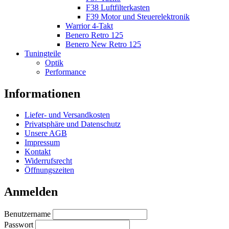
F38 Luftfilterkasten
F39 Motor und Steuerelektronik
Warrior 4-Takt
Benero Retro 125
Benero New Retro 125
Tuningteile
Optik
Performance
Informationen
Liefer- und Versandkosten
Privatsphäre und Datenschutz
Unsere AGB
Impressum
Kontakt
Widerrufsrecht
Öffnungszeiten
Anmelden
Benutzername
Passwort