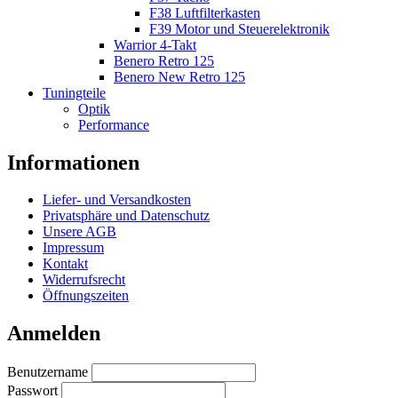
F38 Luftfilterkasten
F39 Motor und Steuerelektronik
Warrior 4-Takt
Benero Retro 125
Benero New Retro 125
Tuningteile
Optik
Performance
Informationen
Liefer- und Versandkosten
Privatsphäre und Datenschutz
Unsere AGB
Impressum
Kontakt
Widerrufsrecht
Öffnungszeiten
Anmelden
Benutzername
Passwort