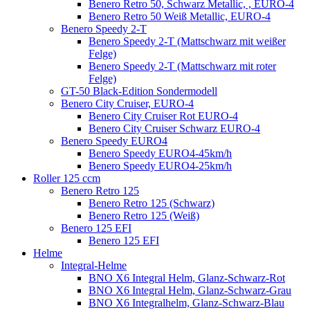
Benero Retro 50, Schwarz Metallic, , EURO-4
Benero Retro 50 Weiß Metallic, EURO-4
Benero Speedy 2-T
Benero Speedy 2-T (Mattschwarz mit weißer
Felge)
Benero Speedy 2-T (Mattschwarz mit roter
Felge)
GT-50 Black-Edition Sondermodell
Benero City Cruiser, EURO-4
Benero City Cruiser Rot EURO-4
Benero City Cruiser Schwarz EURO-4
Benero Speedy EURO4
Benero Speedy EURO4-45km/h
Benero Speedy EURO4-25km/h
Roller 125 ccm
Benero Retro 125
Benero Retro 125 (Schwarz)
Benero Retro 125 (Weiß)
Benero 125 EFI
Benero 125 EFI
Helme
Integral-Helme
BNO X6 Integral Helm, Glanz-Schwarz-Rot
BNO X6 Integral Helm, Glanz-Schwarz-Grau
BNO X6 Integralhelm, Glanz-Schwarz-Blau