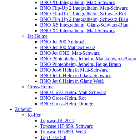
BNO X6 Integralhelm, Matt-Schwarz
BNO Flip-Up 2 Integralhelm, Matt-Schwarz
BNO Flip-Up 2 Integralhelm, Schwarz-Rot
BNO Flip-Up 2 Integralhelm, Schwarz-Blau
BNO X5 Integralhelm, Glanz-Schwarz-Blau
BNO X5 Integralhelm, Matt-Schwarz
Jet-Helme
BNO Jet 300 Anthrazit
BNO Jet 300 Matt-Schwarz
BNO Jet ONE, Matt-Schwarz
BNO Pilotenhelm, Jethelm, Matt-schwarz-Braun
BNO Pilotenhelm, Jethelm, Beige-Braun
BNO Jet-6 Helm in Matt-Schwarz
BNO Jet-6 Helm in Glanz-Schwarz
BNO Jet-6 Helm in Glanz-Weiß
Cross-Helme
BNO Cross-Helm, Matt-Schwarz
BNO Cross-Helm, Rot
BNO Cross-Helm, Orange
Zubehör
Koffer
Topcase JK-2011
Topcase HF-859, Schwarz
Topcase HF-859, Weiß
Top Case 50l