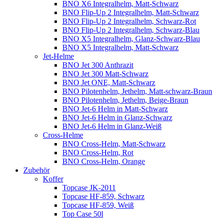
BNO X6 Integralhelm, Matt-Schwarz
BNO Flip-Up 2 Integralhelm, Matt-Schwarz
BNO Flip-Up 2 Integralhelm, Schwarz-Rot
BNO Flip-Up 2 Integralhelm, Schwarz-Blau
BNO X5 Integralhelm, Glanz-Schwarz-Blau
BNO X5 Integralhelm, Matt-Schwarz
Jet-Helme
BNO Jet 300 Anthrazit
BNO Jet 300 Matt-Schwarz
BNO Jet ONE, Matt-Schwarz
BNO Pilotenhelm, Jethelm, Matt-schwarz-Braun
BNO Pilotenhelm, Jethelm, Beige-Braun
BNO Jet-6 Helm in Matt-Schwarz
BNO Jet-6 Helm in Glanz-Schwarz
BNO Jet-6 Helm in Glanz-Weiß
Cross-Helme
BNO Cross-Helm, Matt-Schwarz
BNO Cross-Helm, Rot
BNO Cross-Helm, Orange
Zubehör
Koffer
Topcase JK-2011
Topcase HF-859, Schwarz
Topcase HF-859, Weiß
Top Case 50l