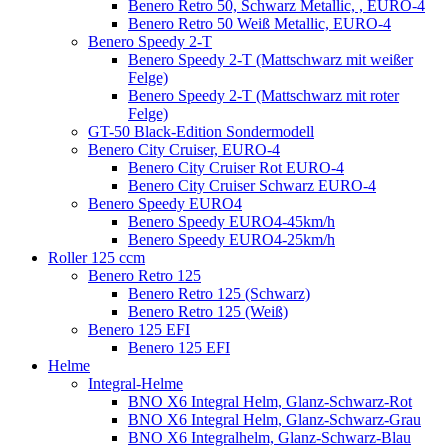
Benero Retro 50, Schwarz Metallic, , EURO-4
Benero Retro 50 Weiß Metallic, EURO-4
Benero Speedy 2-T
Benero Speedy 2-T (Mattschwarz mit weißer
Felge)
Benero Speedy 2-T (Mattschwarz mit roter
Felge)
GT-50 Black-Edition Sondermodell
Benero City Cruiser, EURO-4
Benero City Cruiser Rot EURO-4
Benero City Cruiser Schwarz EURO-4
Benero Speedy EURO4
Benero Speedy EURO4-45km/h
Benero Speedy EURO4-25km/h
Roller 125 ccm
Benero Retro 125
Benero Retro 125 (Schwarz)
Benero Retro 125 (Weiß)
Benero 125 EFI
Benero 125 EFI
Helme
Integral-Helme
BNO X6 Integral Helm, Glanz-Schwarz-Rot
BNO X6 Integral Helm, Glanz-Schwarz-Grau
BNO X6 Integralhelm, Glanz-Schwarz-Blau