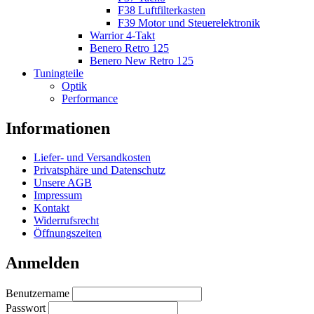
F38 Luftfilterkasten
F39 Motor und Steuerelektronik
Warrior 4-Takt
Benero Retro 125
Benero New Retro 125
Tuningteile
Optik
Performance
Informationen
Liefer- und Versandkosten
Privatsphäre und Datenschutz
Unsere AGB
Impressum
Kontakt
Widerrufsrecht
Öffnungszeiten
Anmelden
Benutzername
Passwort