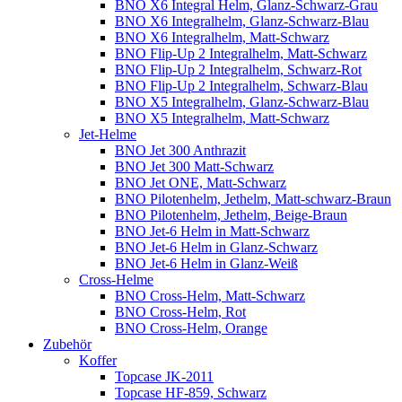
BNO X6 Integral Helm, Glanz-Schwarz-Grau
BNO X6 Integralhelm, Glanz-Schwarz-Blau
BNO X6 Integralhelm, Matt-Schwarz
BNO Flip-Up 2 Integralhelm, Matt-Schwarz
BNO Flip-Up 2 Integralhelm, Schwarz-Rot
BNO Flip-Up 2 Integralhelm, Schwarz-Blau
BNO X5 Integralhelm, Glanz-Schwarz-Blau
BNO X5 Integralhelm, Matt-Schwarz
Jet-Helme
BNO Jet 300 Anthrazit
BNO Jet 300 Matt-Schwarz
BNO Jet ONE, Matt-Schwarz
BNO Pilotenhelm, Jethelm, Matt-schwarz-Braun
BNO Pilotenhelm, Jethelm, Beige-Braun
BNO Jet-6 Helm in Matt-Schwarz
BNO Jet-6 Helm in Glanz-Schwarz
BNO Jet-6 Helm in Glanz-Weiß
Cross-Helme
BNO Cross-Helm, Matt-Schwarz
BNO Cross-Helm, Rot
BNO Cross-Helm, Orange
Zubehör
Koffer
Topcase JK-2011
Topcase HF-859, Schwarz