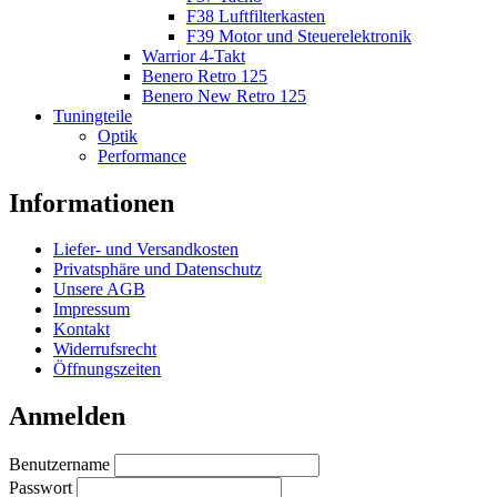
F38 Luftfilterkasten
F39 Motor und Steuerelektronik
Warrior 4-Takt
Benero Retro 125
Benero New Retro 125
Tuningteile
Optik
Performance
Informationen
Liefer- und Versandkosten
Privatsphäre und Datenschutz
Unsere AGB
Impressum
Kontakt
Widerrufsrecht
Öffnungszeiten
Anmelden
Benutzername
Passwort