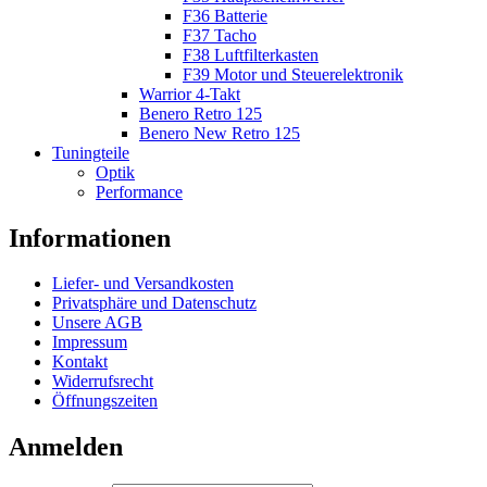
F36 Batterie
F37 Tacho
F38 Luftfilterkasten
F39 Motor und Steuerelektronik
Warrior 4-Takt
Benero Retro 125
Benero New Retro 125
Tuningteile
Optik
Performance
Informationen
Liefer- und Versandkosten
Privatsphäre und Datenschutz
Unsere AGB
Impressum
Kontakt
Widerrufsrecht
Öffnungszeiten
Anmelden