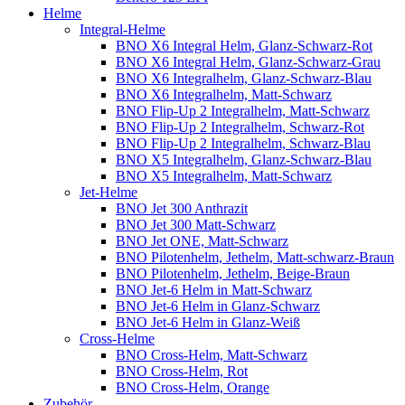
Helme
Integral-Helme
BNO X6 Integral Helm, Glanz-Schwarz-Rot
BNO X6 Integral Helm, Glanz-Schwarz-Grau
BNO X6 Integralhelm, Glanz-Schwarz-Blau
BNO X6 Integralhelm, Matt-Schwarz
BNO Flip-Up 2 Integralhelm, Matt-Schwarz
BNO Flip-Up 2 Integralhelm, Schwarz-Rot
BNO Flip-Up 2 Integralhelm, Schwarz-Blau
BNO X5 Integralhelm, Glanz-Schwarz-Blau
BNO X5 Integralhelm, Matt-Schwarz
Jet-Helme
BNO Jet 300 Anthrazit
BNO Jet 300 Matt-Schwarz
BNO Jet ONE, Matt-Schwarz
BNO Pilotenhelm, Jethelm, Matt-schwarz-Braun
BNO Pilotenhelm, Jethelm, Beige-Braun
BNO Jet-6 Helm in Matt-Schwarz
BNO Jet-6 Helm in Glanz-Schwarz
BNO Jet-6 Helm in Glanz-Weiß
Cross-Helme
BNO Cross-Helm, Matt-Schwarz
BNO Cross-Helm, Rot
BNO Cross-Helm, Orange
Zubehör