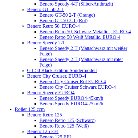
Benero Speedy 4-T (Silber-Anthrazit)
Benero GT-50 2-T
Benero GT-50 2-T (Orange)
Benero GT-50 2-T (Rot)
Benero Retro 50, EURO-4
Benero Retro 50, Schwarz Metallic, , EURO-4
Benero Retro 50 Weiß Metallic, EURO-4
Benero Speedy 2-T
Benero Speedy 2-T (Mattschwarz mit weißer
Felge)
Benero Speedy 2-T (Mattschwarz mit roter
Felge)
GT-50 Black-Edition Sondermodell
Benero City Cruiser, EURO-4
Benero City Cruiser Rot EURO-4
Benero City Cruiser Schwarz EURO-4
Benero Speedy EURO4
Benero Speedy EURO4-45km/h
Benero Speedy EURO4-25km/h
Roller 125 ccm
Benero Retro 125
Benero Retro 125 (Schwarz)
Benero Retro 125 (Weiß)
Benero 125 EFI
Benero 125 EFI