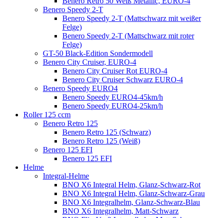
Benero Retro 50 Weiß Metallic, EURO-4
Benero Speedy 2-T
Benero Speedy 2-T (Mattschwarz mit weißer
Felge)
Benero Speedy 2-T (Mattschwarz mit roter
Felge)
GT-50 Black-Edition Sondermodell
Benero City Cruiser, EURO-4
Benero City Cruiser Rot EURO-4
Benero City Cruiser Schwarz EURO-4
Benero Speedy EURO4
Benero Speedy EURO4-45km/h
Benero Speedy EURO4-25km/h
Roller 125 ccm
Benero Retro 125
Benero Retro 125 (Schwarz)
Benero Retro 125 (Weiß)
Benero 125 EFI
Benero 125 EFI
Helme
Integral-Helme
BNO X6 Integral Helm, Glanz-Schwarz-Rot
BNO X6 Integral Helm, Glanz-Schwarz-Grau
BNO X6 Integralhelm, Glanz-Schwarz-Blau
BNO X6 Integralhelm, Matt-Schwarz