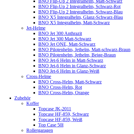
BNO Flip-Up 2 Integralhelm, Matt-Schwarz
BNO Flip-Up 2 Integralhelm, Schwarz-Rot
BNO Flip-Up 2 Integralhelm, Schwarz-Blau
BNO X5 Integralhelm, Glanz-Schwarz-Blau
BNO X5 Integralhelm, Matt-Schwarz
Jet-Helme
BNO Jet 300 Anthrazit
BNO Jet 300 Matt-Schwarz
BNO Jet ONE, Matt-Schwarz
BNO Pilotenhelm, Jethelm, Matt-schwarz-Braun
BNO Pilotenhelm, Jethelm, Beige-Braun
BNO Jet-6 Helm in Matt-Schwarz
BNO Jet-6 Helm in Glanz-Schwarz
BNO Jet-6 Helm in Glanz-Weiß
Cross-Helme
BNO Cross-Helm, Matt-Schwarz
BNO Cross-Helm, Rot
BNO Cross-Helm, Orange
Zubehör
Koffer
Topcase JK-2011
Topcase HF-859, Schwarz
Topcase HF-859, Weiß
Top Case 50l
Rollergaragen