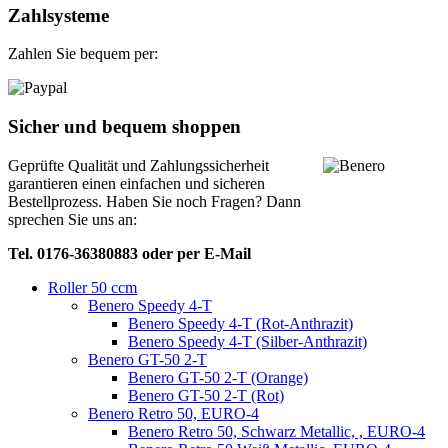
Zahlsysteme
Zahlen Sie bequem per:
Sicher und bequem shoppen
Geprüfte Qualität und Zahlungssicherheit
garantieren einen einfachen und sicheren
Bestellprozess. Haben Sie noch Fragen? Dann
sprechen Sie uns an:
Tel. 0176-36380883 oder per E-Mail
Roller 50 ccm
Benero Speedy 4-T
Benero Speedy 4-T (Rot-Anthrazit)
Benero Speedy 4-T (Silber-Anthrazit)
Benero GT-50 2-T
Benero GT-50 2-T (Orange)
Benero GT-50 2-T (Rot)
Benero Retro 50, EURO-4
Benero Retro 50, Schwarz Metallic, , EURO-4