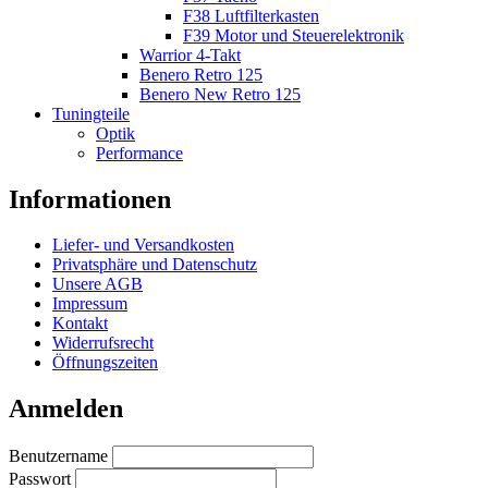
F38 Luftfilterkasten
F39 Motor und Steuerelektronik
Warrior 4-Takt
Benero Retro 125
Benero New Retro 125
Tuningteile
Optik
Performance
Informationen
Liefer- und Versandkosten
Privatsphäre und Datenschutz
Unsere AGB
Impressum
Kontakt
Widerrufsrecht
Öffnungszeiten
Anmelden
Benutzername
Passwort