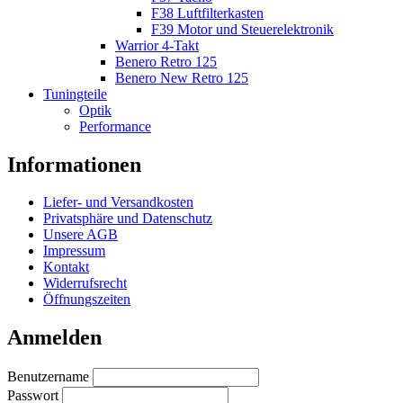
F38 Luftfilterkasten
F39 Motor und Steuerelektronik
Warrior 4-Takt
Benero Retro 125
Benero New Retro 125
Tuningteile
Optik
Performance
Informationen
Liefer- und Versandkosten
Privatsphäre und Datenschutz
Unsere AGB
Impressum
Kontakt
Widerrufsrecht
Öffnungszeiten
Anmelden
Benutzername
Passwort