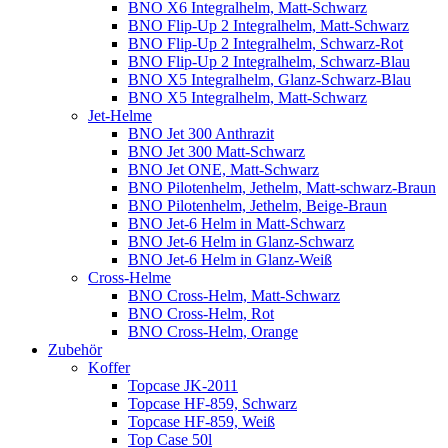
BNO X6 Integralhelm, Matt-Schwarz
BNO Flip-Up 2 Integralhelm, Matt-Schwarz
BNO Flip-Up 2 Integralhelm, Schwarz-Rot
BNO Flip-Up 2 Integralhelm, Schwarz-Blau
BNO X5 Integralhelm, Glanz-Schwarz-Blau
BNO X5 Integralhelm, Matt-Schwarz
Jet-Helme
BNO Jet 300 Anthrazit
BNO Jet 300 Matt-Schwarz
BNO Jet ONE, Matt-Schwarz
BNO Pilotenhelm, Jethelm, Matt-schwarz-Braun
BNO Pilotenhelm, Jethelm, Beige-Braun
BNO Jet-6 Helm in Matt-Schwarz
BNO Jet-6 Helm in Glanz-Schwarz
BNO Jet-6 Helm in Glanz-Weiß
Cross-Helme
BNO Cross-Helm, Matt-Schwarz
BNO Cross-Helm, Rot
BNO Cross-Helm, Orange
Zubehör
Koffer
Topcase JK-2011
Topcase HF-859, Schwarz
Topcase HF-859, Weiß
Top Case 50l