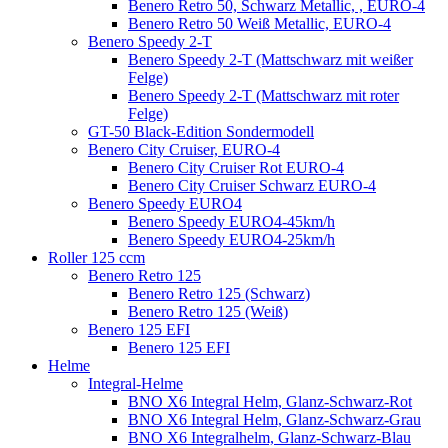
Benero Retro 50, Schwarz Metallic, , EURO-4
Benero Retro 50 Weiß Metallic, EURO-4
Benero Speedy 2-T
Benero Speedy 2-T (Mattschwarz mit weißer
Felge)
Benero Speedy 2-T (Mattschwarz mit roter
Felge)
GT-50 Black-Edition Sondermodell
Benero City Cruiser, EURO-4
Benero City Cruiser Rot EURO-4
Benero City Cruiser Schwarz EURO-4
Benero Speedy EURO4
Benero Speedy EURO4-45km/h
Benero Speedy EURO4-25km/h
Roller 125 ccm
Benero Retro 125
Benero Retro 125 (Schwarz)
Benero Retro 125 (Weiß)
Benero 125 EFI
Benero 125 EFI
Helme
Integral-Helme
BNO X6 Integral Helm, Glanz-Schwarz-Rot
BNO X6 Integral Helm, Glanz-Schwarz-Grau
BNO X6 Integralhelm, Glanz-Schwarz-Blau