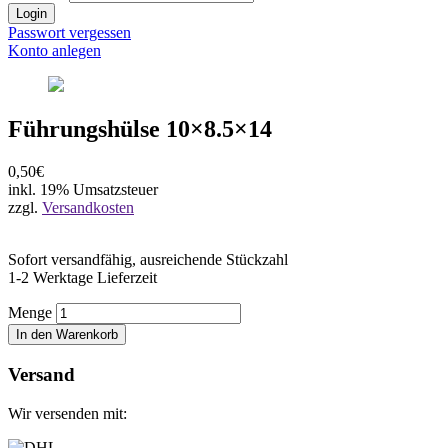
Login
Passwort vergessen
Konto anlegen
Führungshülse 10×8.5×14
0,50€
inkl. 19% Umsatzsteuer
zzgl.
Versandkosten
Sofort versandfähig, ausreichende Stückzahl
1-2 Werktage Lieferzeit
Menge
In den Warenkorb
Versand
Wir versenden mit: