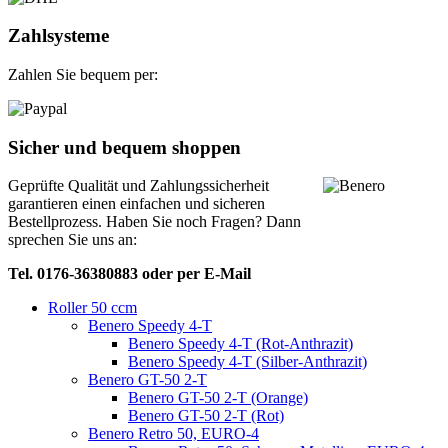
Zahlsysteme
Zahlen Sie bequem per:
Sicher und bequem shoppen
Geprüfte Qualität und Zahlungssicherheit
garantieren einen einfachen und sicheren
Bestellprozess. Haben Sie noch Fragen? Dann
sprechen Sie uns an:
Tel. 0176-36380883 oder per E-Mail
Roller 50 ccm
Benero Speedy 4-T
Benero Speedy 4-T (Rot-Anthrazit)
Benero Speedy 4-T (Silber-Anthrazit)
Benero GT-50 2-T
Benero GT-50 2-T (Orange)
Benero GT-50 2-T (Rot)
Benero Retro 50, EURO-4