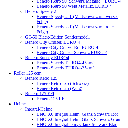
Benero Retro 50, Schwarz Metallic, , EURO-4
Benero Retro 50 Weiß Metallic, EURO-4
Benero Speedy 2-T
Benero Speedy 2-T (Mattschwarz mit weißer
Felge)
Benero Speedy 2-T (Mattschwarz mit roter
Felge)
GT-50 Black-Edition Sondermodell
Benero City Cruiser, EURO-4
Benero City Cruiser Rot EURO-4
Benero City Cruiser Schwarz EURO-4
Benero Speedy EURO4
Benero Speedy EURO4-45km/h
Benero Speedy EURO4-25km/h
Roller 125 ccm
Benero Retro 125
Benero Retro 125 (Schwarz)
Benero Retro 125 (Weiß)
Benero 125 EFI
Benero 125 EFI
Helme
Integral-Helme
BNO X6 Integral Helm, Glanz-Schwarz-Rot
BNO X6 Integral Helm, Glanz-Schwarz-Grau
BNO X6 Integralhelm, Glanz-Schwarz-Blau