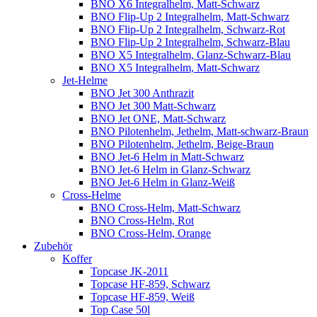
BNO X6 Integralhelm, Matt-Schwarz
BNO Flip-Up 2 Integralhelm, Matt-Schwarz
BNO Flip-Up 2 Integralhelm, Schwarz-Rot
BNO Flip-Up 2 Integralhelm, Schwarz-Blau
BNO X5 Integralhelm, Glanz-Schwarz-Blau
BNO X5 Integralhelm, Matt-Schwarz
Jet-Helme
BNO Jet 300 Anthrazit
BNO Jet 300 Matt-Schwarz
BNO Jet ONE, Matt-Schwarz
BNO Pilotenhelm, Jethelm, Matt-schwarz-Braun
BNO Pilotenhelm, Jethelm, Beige-Braun
BNO Jet-6 Helm in Matt-Schwarz
BNO Jet-6 Helm in Glanz-Schwarz
BNO Jet-6 Helm in Glanz-Weiß
Cross-Helme
BNO Cross-Helm, Matt-Schwarz
BNO Cross-Helm, Rot
BNO Cross-Helm, Orange
Zubehör
Koffer
Topcase JK-2011
Topcase HF-859, Schwarz
Topcase HF-859, Weiß
Top Case 50l