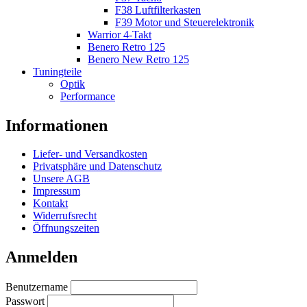
F38 Luftfilterkasten
F39 Motor und Steuerelektronik
Warrior 4-Takt
Benero Retro 125
Benero New Retro 125
Tuningteile
Optik
Performance
Informationen
Liefer- und Versandkosten
Privatsphäre und Datenschutz
Unsere AGB
Impressum
Kontakt
Widerrufsrecht
Öffnungszeiten
Anmelden
Benutzername
Passwort