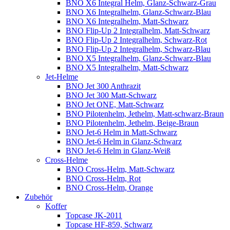
BNO X6 Integral Helm, Glanz-Schwarz-Grau
BNO X6 Integralhelm, Glanz-Schwarz-Blau
BNO X6 Integralhelm, Matt-Schwarz
BNO Flip-Up 2 Integralhelm, Matt-Schwarz
BNO Flip-Up 2 Integralhelm, Schwarz-Rot
BNO Flip-Up 2 Integralhelm, Schwarz-Blau
BNO X5 Integralhelm, Glanz-Schwarz-Blau
BNO X5 Integralhelm, Matt-Schwarz
Jet-Helme
BNO Jet 300 Anthrazit
BNO Jet 300 Matt-Schwarz
BNO Jet ONE, Matt-Schwarz
BNO Pilotenhelm, Jethelm, Matt-schwarz-Braun
BNO Pilotenhelm, Jethelm, Beige-Braun
BNO Jet-6 Helm in Matt-Schwarz
BNO Jet-6 Helm in Glanz-Schwarz
BNO Jet-6 Helm in Glanz-Weiß
Cross-Helme
BNO Cross-Helm, Matt-Schwarz
BNO Cross-Helm, Rot
BNO Cross-Helm, Orange
Zubehör
Koffer
Topcase JK-2011
Topcase HF-859, Schwarz