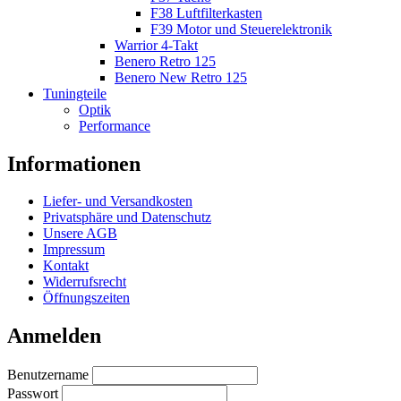
F38 Luftfilterkasten
F39 Motor und Steuerelektronik
Warrior 4-Takt
Benero Retro 125
Benero New Retro 125
Tuningteile
Optik
Performance
Informationen
Liefer- und Versandkosten
Privatsphäre und Datenschutz
Unsere AGB
Impressum
Kontakt
Widerrufsrecht
Öffnungszeiten
Anmelden
Benutzername
Passwort