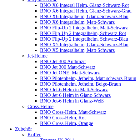
BNO X6 Integral Helm, Glanz-Schwarz-Rot
BNO X6 Integral Helm, Glanz-Schwarz-Grau
BNO X6 Integralhelm, Glanz-Schwarz-Blau
BNO X6 Integralhelm, Matt-Schwarz
BNO Flip-Up 2 Integralhelm, Matt-Schwarz
BNO Flip-Up 2 Integralhelm, Schwarz-Rot
BNO Flip-Up 2 Integralhelm, Schwarz-Blau
BNO X5 Integralhelm, Glanz-Schwarz-Blau
BNO X5 Integralhelm, Matt-Schwarz
Jet-Helme
BNO Jet 300 Anthrazit
BNO Jet 300 Matt-Schwarz
BNO Jet ONE, Matt-Schwarz
BNO Pilotenhelm, Jethelm, Matt-schwarz-Braun
BNO Pilotenhelm, Jethelm, Beige-Braun
BNO Jet-6 Helm in Matt-Schwarz
BNO Jet-6 Helm in Glanz-Schwarz
BNO Jet-6 Helm in Glanz-Weiß
Cross-Helme
BNO Cross-Helm, Matt-Schwarz
BNO Cross-Helm, Rot
BNO Cross-Helm, Orange
Zubehör
Koffer