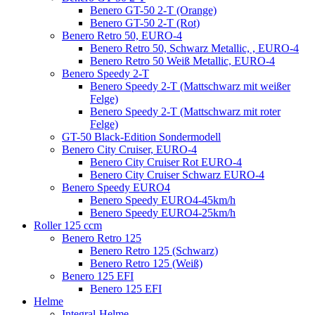
Benero GT-50 2-T (Orange)
Benero GT-50 2-T (Rot)
Benero Retro 50, EURO-4
Benero Retro 50, Schwarz Metallic, , EURO-4
Benero Retro 50 Weiß Metallic, EURO-4
Benero Speedy 2-T
Benero Speedy 2-T (Mattschwarz mit weißer
Felge)
Benero Speedy 2-T (Mattschwarz mit roter
Felge)
GT-50 Black-Edition Sondermodell
Benero City Cruiser, EURO-4
Benero City Cruiser Rot EURO-4
Benero City Cruiser Schwarz EURO-4
Benero Speedy EURO4
Benero Speedy EURO4-45km/h
Benero Speedy EURO4-25km/h
Roller 125 ccm
Benero Retro 125
Benero Retro 125 (Schwarz)
Benero Retro 125 (Weiß)
Benero 125 EFI
Benero 125 EFI
Helme
Integral-Helme