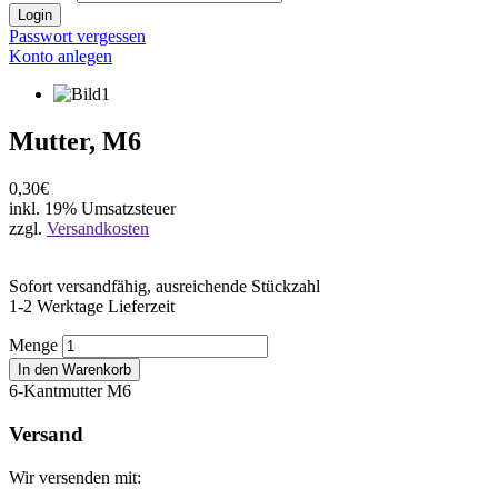
Login
Passwort vergessen
Konto anlegen
Mutter, M6
0,30€
inkl. 19% Umsatzsteuer
zzgl.
Versandkosten
Sofort versandfähig, ausreichende Stückzahl
1-2 Werktage Lieferzeit
Menge
In den Warenkorb
6-Kantmutter M6
Versand
Wir versenden mit: