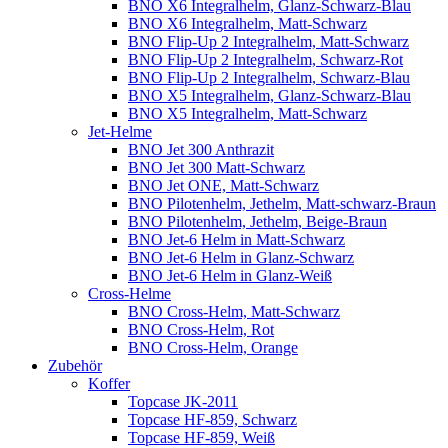
BNO X6 Integralhelm, Glanz-Schwarz-Blau
BNO X6 Integralhelm, Matt-Schwarz
BNO Flip-Up 2 Integralhelm, Matt-Schwarz
BNO Flip-Up 2 Integralhelm, Schwarz-Rot
BNO Flip-Up 2 Integralhelm, Schwarz-Blau
BNO X5 Integralhelm, Glanz-Schwarz-Blau
BNO X5 Integralhelm, Matt-Schwarz
Jet-Helme
BNO Jet 300 Anthrazit
BNO Jet 300 Matt-Schwarz
BNO Jet ONE, Matt-Schwarz
BNO Pilotenhelm, Jethelm, Matt-schwarz-Braun
BNO Pilotenhelm, Jethelm, Beige-Braun
BNO Jet-6 Helm in Matt-Schwarz
BNO Jet-6 Helm in Glanz-Schwarz
BNO Jet-6 Helm in Glanz-Weiß
Cross-Helme
BNO Cross-Helm, Matt-Schwarz
BNO Cross-Helm, Rot
BNO Cross-Helm, Orange
Zubehör
Koffer
Topcase JK-2011
Topcase HF-859, Schwarz
Topcase HF-859, Weiß