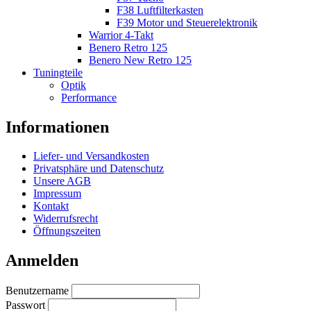
F38 Luftfilterkasten
F39 Motor und Steuerelektronik
Warrior 4-Takt
Benero Retro 125
Benero New Retro 125
Tuningteile
Optik
Performance
Informationen
Liefer- und Versandkosten
Privatsphäre und Datenschutz
Unsere AGB
Impressum
Kontakt
Widerrufsrecht
Öffnungszeiten
Anmelden
Benutzername
Passwort