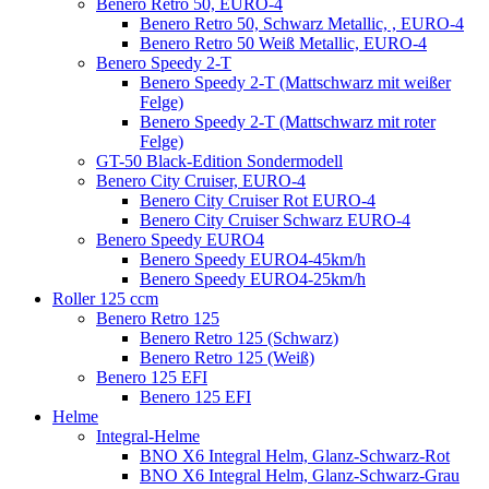
Benero Retro 50, EURO-4
Benero Retro 50, Schwarz Metallic, , EURO-4
Benero Retro 50 Weiß Metallic, EURO-4
Benero Speedy 2-T
Benero Speedy 2-T (Mattschwarz mit weißer
Felge)
Benero Speedy 2-T (Mattschwarz mit roter
Felge)
GT-50 Black-Edition Sondermodell
Benero City Cruiser, EURO-4
Benero City Cruiser Rot EURO-4
Benero City Cruiser Schwarz EURO-4
Benero Speedy EURO4
Benero Speedy EURO4-45km/h
Benero Speedy EURO4-25km/h
Roller 125 ccm
Benero Retro 125
Benero Retro 125 (Schwarz)
Benero Retro 125 (Weiß)
Benero 125 EFI
Benero 125 EFI
Helme
Integral-Helme
BNO X6 Integral Helm, Glanz-Schwarz-Rot
BNO X6 Integral Helm, Glanz-Schwarz-Grau