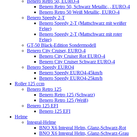
Benero Retro 50, EURO-4
Benero Retro 50, Schwarz Metallic, , EURO-4
Benero Retro 50 Weiß Metallic, EURO-4
Benero Speedy 2-T
Benero Speedy 2-T (Mattschwarz mit weißer
Felge)
Benero Speedy 2-T (Mattschwarz mit roter
Felge)
GT-50 Black-Edition Sondermodell
Benero City Cruiser, EURO-4
Benero City Cruiser Rot EURO-4
Benero City Cruiser Schwarz EURO-4
Benero Speedy EURO4
Benero Speedy EURO4-45km/h
Benero Speedy EURO4-25km/h
Roller 125 ccm
Benero Retro 125
Benero Retro 125 (Schwarz)
Benero Retro 125 (Weiß)
Benero 125 EFI
Benero 125 EFI
Helme
Integral-Helme
BNO X6 Integral Helm, Glanz-Schwarz-Rot
BNO X6 Integral Helm, Glanz-Schwarz-Grau