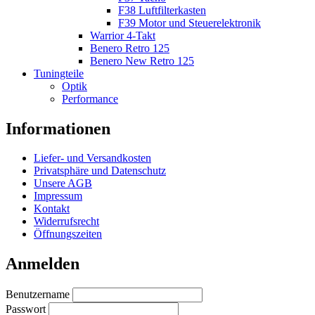
F38 Luftfilterkasten
F39 Motor und Steuerelektronik
Warrior 4-Takt
Benero Retro 125
Benero New Retro 125
Tuningteile
Optik
Performance
Informationen
Liefer- und Versandkosten
Privatsphäre und Datenschutz
Unsere AGB
Impressum
Kontakt
Widerrufsrecht
Öffnungszeiten
Anmelden
Benutzername
Passwort