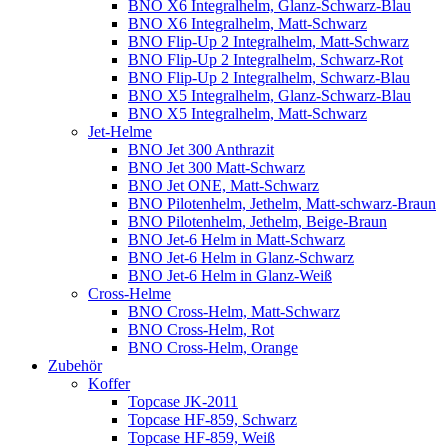
BNO X6 Integralhelm, Glanz-Schwarz-Blau
BNO X6 Integralhelm, Matt-Schwarz
BNO Flip-Up 2 Integralhelm, Matt-Schwarz
BNO Flip-Up 2 Integralhelm, Schwarz-Rot
BNO Flip-Up 2 Integralhelm, Schwarz-Blau
BNO X5 Integralhelm, Glanz-Schwarz-Blau
BNO X5 Integralhelm, Matt-Schwarz
Jet-Helme
BNO Jet 300 Anthrazit
BNO Jet 300 Matt-Schwarz
BNO Jet ONE, Matt-Schwarz
BNO Pilotenhelm, Jethelm, Matt-schwarz-Braun
BNO Pilotenhelm, Jethelm, Beige-Braun
BNO Jet-6 Helm in Matt-Schwarz
BNO Jet-6 Helm in Glanz-Schwarz
BNO Jet-6 Helm in Glanz-Weiß
Cross-Helme
BNO Cross-Helm, Matt-Schwarz
BNO Cross-Helm, Rot
BNO Cross-Helm, Orange
Zubehör
Koffer
Topcase JK-2011
Topcase HF-859, Schwarz
Topcase HF-859, Weiß