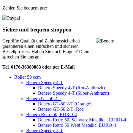
Zahlen Sie bequem per:
Sicher und bequem shoppen
Geprüfte Qualität und Zahlungssicherheit
garantieren einen einfachen und sicheren
Bestellprozess. Haben Sie noch Fragen? Dann
sprechen Sie uns an:
Tel. 0176-36380883 oder per E-Mail
Roller 50 ccm
Benero Speedy 4-T
Benero Speedy 4-T (Rot-Anthrazit)
Benero Speedy 4-T (Silber-Anthrazit)
Benero GT-50 2-T
Benero GT-50 2-T (Orange)
Benero GT-50 2-T (Rot)
Benero Retro 50, EURO-4
Benero Retro 50, Schwarz Metallic, , EURO-4
Benero Retro 50 Weiß Metallic, EURO-4
Benero Speedy 2-T