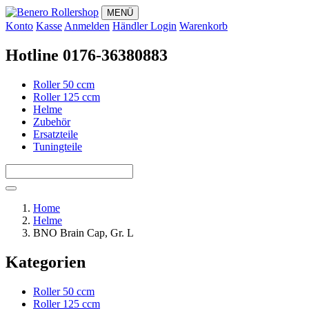
MENÜ
Konto
Kasse
Anmelden
Händler Login
Warenkorb
Hotline 0176-36380883
Roller 50 ccm
Roller 125 ccm
Helme
Zubehör
Ersatzteile
Tuningteile
Home
Helme
BNO Brain Cap, Gr. L
Kategorien
Roller 50 ccm
Roller 125 ccm