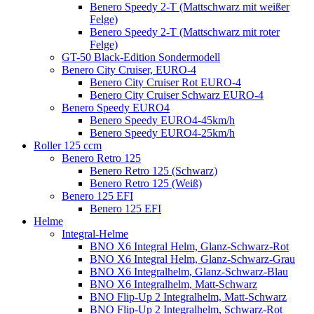
Benero Speedy 2-T (Mattschwarz mit weißer
Felge)
Benero Speedy 2-T (Mattschwarz mit roter
Felge)
GT-50 Black-Edition Sondermodell
Benero City Cruiser, EURO-4
Benero City Cruiser Rot EURO-4
Benero City Cruiser Schwarz EURO-4
Benero Speedy EURO4
Benero Speedy EURO4-45km/h
Benero Speedy EURO4-25km/h
Roller 125 ccm
Benero Retro 125
Benero Retro 125 (Schwarz)
Benero Retro 125 (Weiß)
Benero 125 EFI
Benero 125 EFI
Helme
Integral-Helme
BNO X6 Integral Helm, Glanz-Schwarz-Rot
BNO X6 Integral Helm, Glanz-Schwarz-Grau
BNO X6 Integralhelm, Glanz-Schwarz-Blau
BNO X6 Integralhelm, Matt-Schwarz
BNO Flip-Up 2 Integralhelm, Matt-Schwarz
BNO Flip-Up 2 Integralhelm, Schwarz-Rot