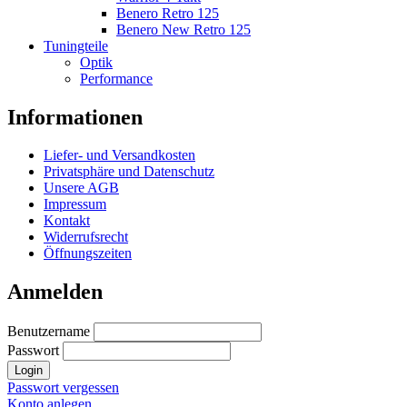
Benero Retro 125
Benero New Retro 125
Tuningteile
Optik
Performance
Informationen
Liefer- und Versandkosten
Privatsphäre und Datenschutz
Unsere AGB
Impressum
Kontakt
Widerrufsrecht
Öffnungszeiten
Anmelden
Benutzername
Passwort
Login
Passwort vergessen
Konto anlegen