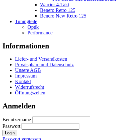
Warrior 4-Takt
Benero Retro 125
Benero New Retro 125
Tuningteile
Optik
Performance
Informationen
Liefer- und Versandkosten
Privatsphäre und Datenschutz
Unsere AGB
Impressum
Kontakt
Widerrufsrecht
Öffnungszeiten
Anmelden
Benutzername
Passwort
Login
Passwort vergessen