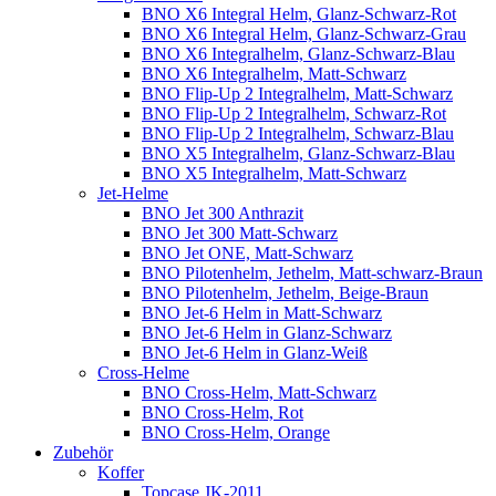
BNO X6 Integral Helm, Glanz-Schwarz-Rot
BNO X6 Integral Helm, Glanz-Schwarz-Grau
BNO X6 Integralhelm, Glanz-Schwarz-Blau
BNO X6 Integralhelm, Matt-Schwarz
BNO Flip-Up 2 Integralhelm, Matt-Schwarz
BNO Flip-Up 2 Integralhelm, Schwarz-Rot
BNO Flip-Up 2 Integralhelm, Schwarz-Blau
BNO X5 Integralhelm, Glanz-Schwarz-Blau
BNO X5 Integralhelm, Matt-Schwarz
Jet-Helme
BNO Jet 300 Anthrazit
BNO Jet 300 Matt-Schwarz
BNO Jet ONE, Matt-Schwarz
BNO Pilotenhelm, Jethelm, Matt-schwarz-Braun
BNO Pilotenhelm, Jethelm, Beige-Braun
BNO Jet-6 Helm in Matt-Schwarz
BNO Jet-6 Helm in Glanz-Schwarz
BNO Jet-6 Helm in Glanz-Weiß
Cross-Helme
BNO Cross-Helm, Matt-Schwarz
BNO Cross-Helm, Rot
BNO Cross-Helm, Orange
Zubehör
Koffer
Topcase JK-2011