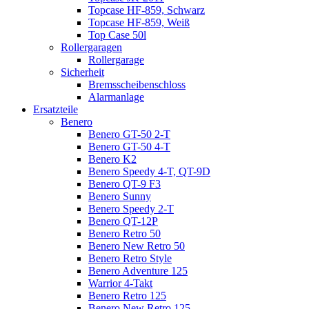
Topcase HF-859, Schwarz
Topcase HF-859, Weiß
Top Case 50l
Rollergaragen
Rollergarage
Sicherheit
Bremsscheibenschloss
Alarmanlage
Ersatzteile
Benero
Benero GT-50 2-T
Benero GT-50 4-T
Benero K2
Benero Speedy 4-T, QT-9D
Benero QT-9 F3
Benero Sunny
Benero Speedy 2-T
Benero QT-12P
Benero Retro 50
Benero New Retro 50
Benero Retro Style
Benero Adventure 125
Warrior 4-Takt
Benero Retro 125
Benero New Retro 125