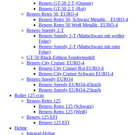
Benero GT-50 2-T (Orange)
Benero GT-50 2-T (Rot)
Benero Retro 50, EURO-4
Benero Retro 50, Schwarz Metallic, , EURO-4
Benero Retro 50 Weiß Metallic, EURO-4
Benero Speedy 2-T
Benero Speedy 2-T (Mattschwarz mit weißer
Felge)
Benero Speedy 2-T (Mattschwarz mit roter
Felge)
GT-50 Black-Edition Sondermodell
Benero City Cruiser, EURO-4
Benero City Cruiser Rot EURO-4
Benero City Cruiser Schwarz EURO-4
Benero Speedy EURO4
Benero Speedy EURO4-45km/h
Benero Speedy EURO4-25km/h
Roller 125 ccm
Benero Retro 125
Benero Retro 125 (Schwarz)
Benero Retro 125 (Weiß)
Benero 125 EFI
Benero 125 EFI
Helme
Integral-Helme