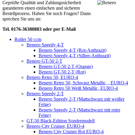
Geprüfte Qualität und Zahlungssicherheit
garantieren einen einfachen und sicheren
Bestellprozess. Haben Sie noch Fragen? Dann
sprechen Sie uns an:
Tel. 0176-36380883 oder per E-Mail
Roller 50 ccm
Benero Speedy 4-T
Benero Speedy 4-T (Rot-Anthrazit)
Benero Speedy 4-T (Silber-Anthrazit)
Benero GT-50 2-T
Benero GT-50 2-T (Orange)
Benero GT-50 2-T (Rot)
Benero Retro 50, EURO-4
Benero Retro 50, Schwarz Metallic, , EURO-4
Benero Retro 50 Weiß Metallic, EURO-4
Benero Speedy 2-T
Benero Speedy 2-T (Mattschwarz mit weißer
Felge)
Benero Speedy 2-T (Mattschwarz mit roter
Felge)
GT-50 Black-Edition Sondermodell
Benero City Cruiser, EURO-4
Benero City Cruiser Rot EURO-4