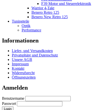
F39 Motor und Steuerelektronik
Warrior 4-Takt
Benero Retro 125
Benero New Retro 125
Tuningteile
Optik
Performance
Informationen
Liefer- und Versandkosten
Privatsphäre und Datenschutz
Unsere AGB
Impressum
Kontakt
Widerrufsrecht
Öffnungszeiten
Anmelden
Benutzername
Passwort
Login