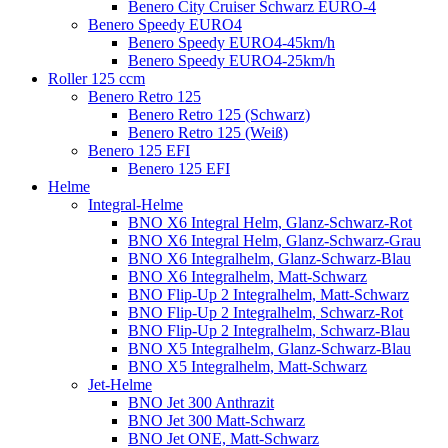
Benero City Cruiser Schwarz EURO-4
Benero Speedy EURO4
Benero Speedy EURO4-45km/h
Benero Speedy EURO4-25km/h
Roller 125 ccm
Benero Retro 125
Benero Retro 125 (Schwarz)
Benero Retro 125 (Weiß)
Benero 125 EFI
Benero 125 EFI
Helme
Integral-Helme
BNO X6 Integral Helm, Glanz-Schwarz-Rot
BNO X6 Integral Helm, Glanz-Schwarz-Grau
BNO X6 Integralhelm, Glanz-Schwarz-Blau
BNO X6 Integralhelm, Matt-Schwarz
BNO Flip-Up 2 Integralhelm, Matt-Schwarz
BNO Flip-Up 2 Integralhelm, Schwarz-Rot
BNO Flip-Up 2 Integralhelm, Schwarz-Blau
BNO X5 Integralhelm, Glanz-Schwarz-Blau
BNO X5 Integralhelm, Matt-Schwarz
Jet-Helme
BNO Jet 300 Anthrazit
BNO Jet 300 Matt-Schwarz
BNO Jet ONE, Matt-Schwarz