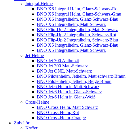
Integral-Helme
BNO X6 Integral Helm, Glanz-Schwarz-Rot
BNO X6 Integral Helm, Glanz-Schwarz-Grau
BNO X6 Integralhelm, Glanz-Schwarz-Blau
BNO X6 Integralhelm, Matt-Schwarz
BNO Flip-Up 2 Integralhelm, Matt-Schwarz
BNO Flip-Up 2 Integralhelm, Schwarz-Rot
BNO Flip-Up 2 Integralhelm, Schwarz-Blau
BNO X5 Integralhelm, Glanz-Schwarz-Blau
BNO X5 Integralhelm, Matt-Schwarz
Jet-Helme
BNO Jet 300 Anthrazit
BNO Jet 300 Matt-Schwarz
BNO Jet ONE, Matt-Schwarz
BNO Pilotenhelm, Jethelm, Matt-schwarz-Braun
BNO Pilotenhelm, Jethelm, Beige-Braun
BNO Jet-6 Helm in Matt-Schwarz
BNO Jet-6 Helm in Glanz-Schwarz
BNO Jet-6 Helm in Glanz-Weiß
Cross-Helme
BNO Cross-Helm, Matt-Schwarz
BNO Cross-Helm, Rot
BNO Cross-Helm, Orange
Zubehör
Koffer