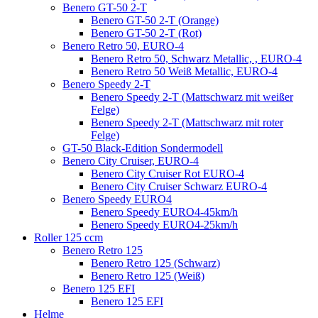
Benero GT-50 2-T
Benero GT-50 2-T (Orange)
Benero GT-50 2-T (Rot)
Benero Retro 50, EURO-4
Benero Retro 50, Schwarz Metallic, , EURO-4
Benero Retro 50 Weiß Metallic, EURO-4
Benero Speedy 2-T
Benero Speedy 2-T (Mattschwarz mit weißer
Felge)
Benero Speedy 2-T (Mattschwarz mit roter
Felge)
GT-50 Black-Edition Sondermodell
Benero City Cruiser, EURO-4
Benero City Cruiser Rot EURO-4
Benero City Cruiser Schwarz EURO-4
Benero Speedy EURO4
Benero Speedy EURO4-45km/h
Benero Speedy EURO4-25km/h
Roller 125 ccm
Benero Retro 125
Benero Retro 125 (Schwarz)
Benero Retro 125 (Weiß)
Benero 125 EFI
Benero 125 EFI
Helme