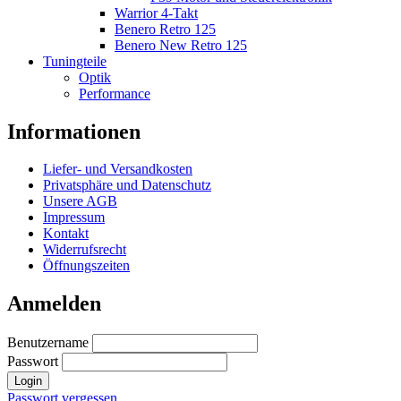
Warrior 4-Takt
Benero Retro 125
Benero New Retro 125
Tuningteile
Optik
Performance
Informationen
Liefer- und Versandkosten
Privatsphäre und Datenschutz
Unsere AGB
Impressum
Kontakt
Widerrufsrecht
Öffnungszeiten
Anmelden
Benutzername
Passwort
Login
Passwort vergessen