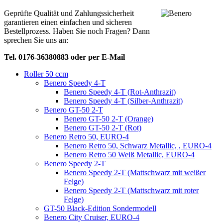
Geprüfte Qualität und Zahlungssicherheit
garantieren einen einfachen und sicheren
Bestellprozess. Haben Sie noch Fragen? Dann
sprechen Sie uns an:
Tel. 0176-36380883 oder per E-Mail
Roller 50 ccm
Benero Speedy 4-T
Benero Speedy 4-T (Rot-Anthrazit)
Benero Speedy 4-T (Silber-Anthrazit)
Benero GT-50 2-T
Benero GT-50 2-T (Orange)
Benero GT-50 2-T (Rot)
Benero Retro 50, EURO-4
Benero Retro 50, Schwarz Metallic, , EURO-4
Benero Retro 50 Weiß Metallic, EURO-4
Benero Speedy 2-T
Benero Speedy 2-T (Mattschwarz mit weißer
Felge)
Benero Speedy 2-T (Mattschwarz mit roter
Felge)
GT-50 Black-Edition Sondermodell
Benero City Cruiser, EURO-4