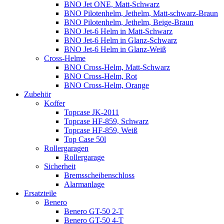
BNO Jet ONE, Matt-Schwarz
BNO Pilotenhelm, Jethelm, Matt-schwarz-Braun
BNO Pilotenhelm, Jethelm, Beige-Braun
BNO Jet-6 Helm in Matt-Schwarz
BNO Jet-6 Helm in Glanz-Schwarz
BNO Jet-6 Helm in Glanz-Weiß
Cross-Helme
BNO Cross-Helm, Matt-Schwarz
BNO Cross-Helm, Rot
BNO Cross-Helm, Orange
Zubehör
Koffer
Topcase JK-2011
Topcase HF-859, Schwarz
Topcase HF-859, Weiß
Top Case 50l
Rollergaragen
Rollergarage
Sicherheit
Bremsscheibenschloss
Alarmanlage
Ersatzteile
Benero
Benero GT-50 2-T
Benero GT-50 4-T