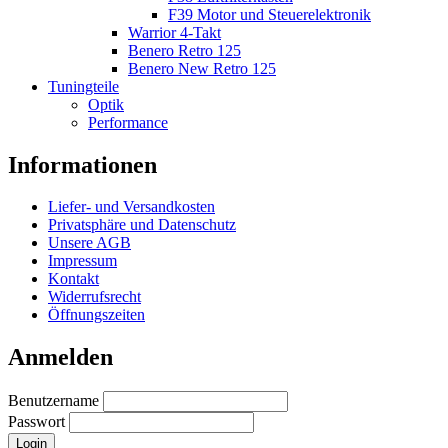
F39 Motor und Steuerelektronik
Warrior 4-Takt
Benero Retro 125
Benero New Retro 125
Tuningteile
Optik
Performance
Informationen
Liefer- und Versandkosten
Privatsphäre und Datenschutz
Unsere AGB
Impressum
Kontakt
Widerrufsrecht
Öffnungszeiten
Anmelden
Benutzername
Passwort
Login