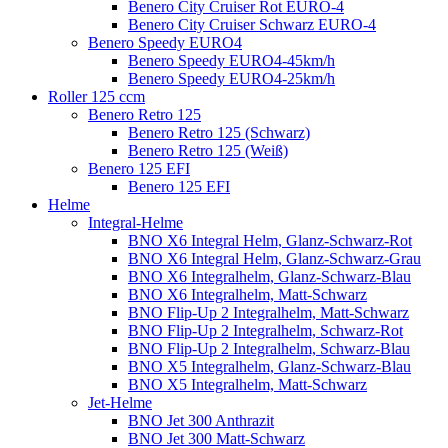
Benero City Cruiser Rot EURO-4
Benero City Cruiser Schwarz EURO-4
Benero Speedy EURO4
Benero Speedy EURO4-45km/h
Benero Speedy EURO4-25km/h
Roller 125 ccm
Benero Retro 125
Benero Retro 125 (Schwarz)
Benero Retro 125 (Weiß)
Benero 125 EFI
Benero 125 EFI
Helme
Integral-Helme
BNO X6 Integral Helm, Glanz-Schwarz-Rot
BNO X6 Integral Helm, Glanz-Schwarz-Grau
BNO X6 Integralhelm, Glanz-Schwarz-Blau
BNO X6 Integralhelm, Matt-Schwarz
BNO Flip-Up 2 Integralhelm, Matt-Schwarz
BNO Flip-Up 2 Integralhelm, Schwarz-Rot
BNO Flip-Up 2 Integralhelm, Schwarz-Blau
BNO X5 Integralhelm, Glanz-Schwarz-Blau
BNO X5 Integralhelm, Matt-Schwarz
Jet-Helme
BNO Jet 300 Anthrazit
BNO Jet 300 Matt-Schwarz