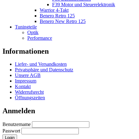
F39 Motor und Steuerelektronik
Warrior 4-Takt
Benero Retro 125
Benero New Retro 125
Tuningteile
Optik
Performance
Informationen
Liefer- und Versandkosten
Privatsphäre und Datenschutz
Unsere AGB
Impressum
Kontakt
Widerrufsrecht
Öffnungszeiten
Anmelden
Benutzername
Passwort
Login