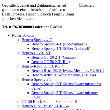
Geprüfte Qualität und Zahlungssicherheit
garantieren einen einfachen und sicheren
Bestellprozess. Haben Sie noch Fragen? Dann
sprechen Sie uns an:
Tel. 0176-36380883 oder per E-Mail
Roller 50 ccm
Benero Speedy 4-T
Benero Speedy 4-T (Rot-Anthrazit)
Benero Speedy 4-T (Silber-Anthrazit)
Benero GT-50 2-T
Benero GT-50 2-T (Orange)
Benero GT-50 2-T (Rot)
Benero Retro 50, EURO-4
Benero Retro 50, Schwarz Metallic, , EURO-4
Benero Retro 50 Weiß Metallic, EURO-4
Benero Speedy 2-T
Benero Speedy 2-T (Mattschwarz mit weißer
Felge)
Benero Speedy 2-T (Mattschwarz mit roter
Felge)
GT-50 Black-Edition Sondermodell
Benero City Cruiser, EURO-4