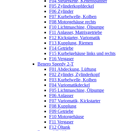
F04 Steuerkette, Kettenspanner
F05 Zylinderkopfdeckel
F06 Zylinder
F07 Kurbelwelle, Kolben
F08 Motorgehäuse rechts
F10 Lichtmaschine, Ölpumpe
F11 Anlasser, Matrixgetriebe
F12 Kickstarter, Variomatik
F13 Kupplung, Riemen
F14 Getriebe
F15 Kurbelgehäuse links und rechts
F16 Vergaser
Benero Speedy 2-T
F01 Abdeckung, Lüftung
F02 Zylinder, Zylinderkopf
F03 Kurbelwelle, Kolben
F04 Variomatikdeckel
F05 Lichtmaschine, Ölpumpe
F06 Anlasser
F07 Variomatik, Kickstarter
F08 Kupplung
F09 Getriebe
F10 Motorgehäuse
F11 Vergaser
F12 Öltank