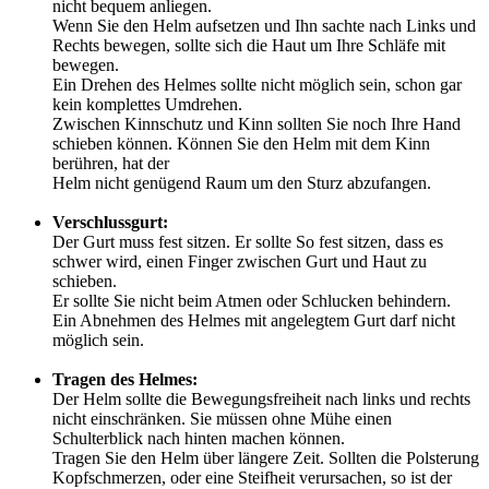
nicht bequem anliegen.
Wenn Sie den Helm aufsetzen und Ihn sachte nach Links und
Rechts bewegen, sollte sich die Haut um Ihre Schläfe mit
bewegen.
Ein Drehen des Helmes sollte nicht möglich sein, schon gar
kein komplettes Umdrehen.
Zwischen Kinnschutz und Kinn sollten Sie noch Ihre Hand
schieben können. Können Sie den Helm mit dem Kinn
berühren, hat der
Helm nicht genügend Raum um den Sturz abzufangen.
Verschlussgurt:
Der Gurt muss fest sitzen. Er sollte So fest sitzen, dass es
schwer wird, einen Finger zwischen Gurt und Haut zu
schieben.
Er sollte Sie nicht beim Atmen oder Schlucken behindern.
Ein Abnehmen des Helmes mit angelegtem Gurt darf nicht
möglich sein.
Tragen des Helmes:
Der Helm sollte die Bewegungsfreiheit nach links und rechts
nicht einschränken. Sie müssen ohne Mühe einen
Schulterblick nach hinten machen können.
Tragen Sie den Helm über längere Zeit. Sollten die Polsterung
Kopfschmerzen, oder eine Steifheit verursachen, so ist der