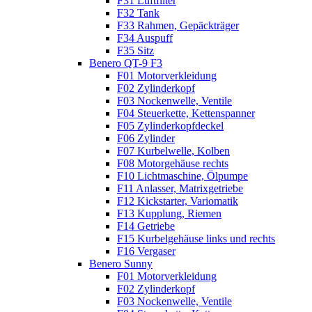
F31 Luftfilter
F32 Tank
F33 Rahmen, Gepäckträger
F34 Auspuff
F35 Sitz
Benero QT-9 F3
F01 Motorverkleidung
F02 Zylinderkopf
F03 Nockenwelle, Ventile
F04 Steuerkette, Kettenspanner
F05 Zylinderkopfdeckel
F06 Zylinder
F07 Kurbelwelle, Kolben
F08 Motorgehäuse rechts
F10 Lichtmaschine, Ölpumpe
F11 Anlasser, Matrixgetriebe
F12 Kickstarter, Variomatik
F13 Kupplung, Riemen
F14 Getriebe
F15 Kurbelgehäuse links und rechts
F16 Vergaser
Benero Sunny
F01 Motorverkleidung
F02 Zylinderkopf
F03 Nockenwelle, Ventile