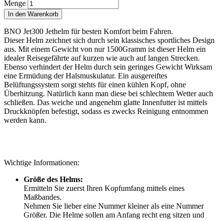
Menge
In den Warenkorb
BNO Jet300 Jethelm für besten Komfort beim Fahren.
Dieser Helm zeichnet sich durch sein klassisches sportliches Design
aus. Mit einem Gewicht von nur 1500Gramm ist dieser Helm ein
idealer Reisegefährte auf kurzen wie auch auf langen Strecken.
Ebenso verhindert der Helm durch sein geringes Gewicht Wirksam
eine Ermüdung der Halsmuskulatur. Ein ausgereiftes
Belüftungssystem sorgt stehts für einen kühlen Kopf, ohne
Überhitzung. Natürlich kann man diese bei schlechtem Wetter auch
schließen. Das weiche und angenehm glatte Innenfutter ist mittels
Druckknöpfen befestigt, sodass es zwecks Reinigung entnommen
werden kann.
Wichtige Informationen:
Größe des Helms:
Ermitteln Sie zuerst Ihren Kopfumfang mittels eines
Maßbandes.
Nehmen Sie lieber eine Nummer kleiner als eine Nummer
Größer. Die Helme sollen am Anfang recht eng sitzen und