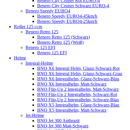
Benero City Cruiser Rot EURO-4
Benero City Cruiser Schwarz EURO-4
Benero Speedy EURO4
Benero Speedy EURO4-45km/h
Benero Speedy EURO4-25km/h
Roller 125 ccm
Benero Retro 125
Benero Retro 125 (Schwarz)
Benero Retro 125 (Weiß)
Benero 125 EFI
Benero 125 EFI
Helme
Integral-Helme
BNO X6 Integral Helm, Glanz-Schwarz-Rot
BNO X6 Integral Helm, Glanz-Schwarz-Grau
BNO X6 Integralhelm, Glanz-Schwarz-Blau
BNO X6 Integralhelm, Matt-Schwarz
BNO Flip-Up 2 Integralhelm, Matt-Schwarz
BNO Flip-Up 2 Integralhelm, Schwarz-Rot
BNO Flip-Up 2 Integralhelm, Schwarz-Blau
BNO X5 Integralhelm, Glanz-Schwarz-Blau
BNO X5 Integralhelm, Matt-Schwarz
Jet-Helme
BNO Jet 300 Anthrazit
BNO Jet 300 Matt-Schwarz