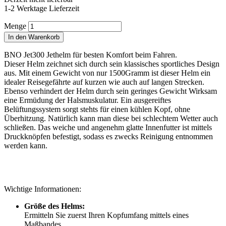
1-2 Werktage Lieferzeit
Menge
In den Warenkorb
BNO Jet300 Jethelm für besten Komfort beim Fahren.
Dieser Helm zeichnet sich durch sein klassisches sportliches Design
aus. Mit einem Gewicht von nur 1500Gramm ist dieser Helm ein
idealer Reisegefährte auf kurzen wie auch auf langen Strecken.
Ebenso verhindert der Helm durch sein geringes Gewicht Wirksam
eine Ermüdung der Halsmuskulatur. Ein ausgereiftes
Belüftungssystem sorgt stehts für einen kühlen Kopf, ohne
Überhitzung. Natürlich kann man diese bei schlechtem Wetter auch
schließen. Das weiche und angenehm glatte Innenfutter ist mittels
Druckknöpfen befestigt, sodass es zwecks Reinigung entnommen
werden kann.
Wichtige Informationen:
Größe des Helms:
Ermitteln Sie zuerst Ihren Kopfumfang mittels eines
Maßbandes.