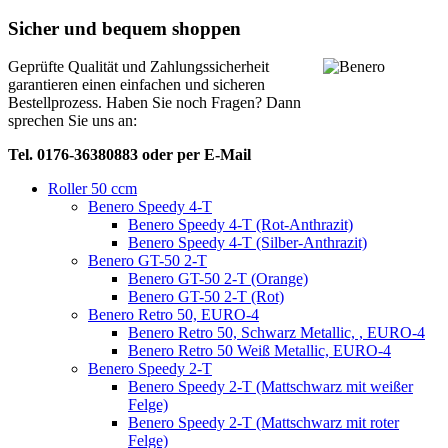
Sicher und bequem shoppen
Geprüfte Qualität und Zahlungssicherheit
garantieren einen einfachen und sicheren
Bestellprozess. Haben Sie noch Fragen? Dann
sprechen Sie uns an:
Tel. 0176-36380883 oder per E-Mail
Roller 50 ccm
Benero Speedy 4-T
Benero Speedy 4-T (Rot-Anthrazit)
Benero Speedy 4-T (Silber-Anthrazit)
Benero GT-50 2-T
Benero GT-50 2-T (Orange)
Benero GT-50 2-T (Rot)
Benero Retro 50, EURO-4
Benero Retro 50, Schwarz Metallic, , EURO-4
Benero Retro 50 Weiß Metallic, EURO-4
Benero Speedy 2-T
Benero Speedy 2-T (Mattschwarz mit weißer
Felge)
Benero Speedy 2-T (Mattschwarz mit roter
Felge)