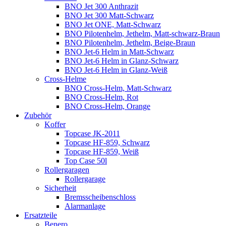
BNO Jet 300 Anthrazit
BNO Jet 300 Matt-Schwarz
BNO Jet ONE, Matt-Schwarz
BNO Pilotenhelm, Jethelm, Matt-schwarz-Braun
BNO Pilotenhelm, Jethelm, Beige-Braun
BNO Jet-6 Helm in Matt-Schwarz
BNO Jet-6 Helm in Glanz-Schwarz
BNO Jet-6 Helm in Glanz-Weiß
Cross-Helme
BNO Cross-Helm, Matt-Schwarz
BNO Cross-Helm, Rot
BNO Cross-Helm, Orange
Zubehör
Koffer
Topcase JK-2011
Topcase HF-859, Schwarz
Topcase HF-859, Weiß
Top Case 50l
Rollergaragen
Rollergarage
Sicherheit
Bremsscheibenschloss
Alarmanlage
Ersatzteile
Benero