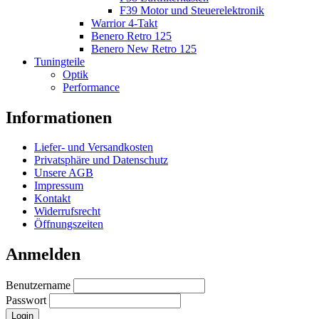
F39 Motor und Steuerelektronik
Warrior 4-Takt
Benero Retro 125
Benero New Retro 125
Tuningteile
Optik
Performance
Informationen
Liefer- und Versandkosten
Privatsphäre und Datenschutz
Unsere AGB
Impressum
Kontakt
Widerrufsrecht
Öffnungszeiten
Anmelden
Benutzername
Passwort
Login