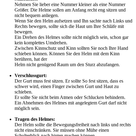
Nehmen Sie lieber eine Nummer kleiner als eine Nummer
Größer. Die Helme sollen am Anfang recht eng sitzen und
nicht bequem anliegen.
Wenn Sie den Helm aufsetzen und Ihn sachte nach Links und
Rechts bewegen, sollte sich die Haut um Ihre Schläfe mit
bewegen.
Ein Drehen des Helmes sollte nicht möglich sein, schon gar
kein komplettes Umdrehen.
Zwischen Kinnschutz und Kinn sollten Sie noch Ihre Hand
schieben können. Können Sie den Helm mit dem Kinn
berühren, hat der
Helm nicht genügend Raum um den Sturz abzufangen.
Verschlussgurt:
Der Gurt muss fest sitzen. Er sollte So fest sitzen, dass es
schwer wird, einen Finger zwischen Gurt und Haut zu
schieben.
Er sollte Sie nicht beim Atmen oder Schlucken behindern.
Ein Abnehmen des Helmes mit angelegtem Gurt darf nicht
möglich sein.
Tragen des Helmes:
Der Helm sollte die Bewegungsfreiheit nach links und rechts
nicht einschränken. Sie müssen ohne Mühe einen
Schulterblick nach hinten machen können.