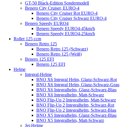
GT-50 Black-Edition Sondermodell
Benero City Cruiser, EURO-4
Benero City Cruiser Rot EURO-4
Benero City Cruiser Schwarz EURO-4
Benero Speedy EURO4
Benero Speedy EURO4-45km/h
Benero Speedy EURO4-25km/h
Roller 125 ccm
Benero Retro 125
Benero Retro 125 (Schwarz)
Benero Retro 125 (Weiß)
Benero 125 EFI
Benero 125 EFI
Helme
Integral-Helme
BNO X6 Integral Helm, Glanz-Schwarz-Rot
BNO X6 Integral Helm, Glanz-Schwarz-Grau
BNO X6 Integralhelm, Glanz-Schwarz-Blau
BNO X6 Integralhelm, Matt-Schwarz
BNO Flip-Up 2 Integralhelm, Matt-Schwarz
BNO Flip-Up 2 Integralhelm, Schwarz-Rot
BNO Flip-Up 2 Integralhelm, Schwarz-Blau
BNO X5 Integralhelm, Glanz-Schwarz-Blau
BNO X5 Integralhelm, Matt-Schwarz
Jet-Helme