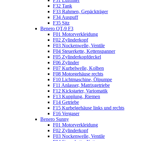
F31 Luftfilter
F32 Tank
F33 Rahmen, Gepäckträger
F34 Auspuff
F35 Sitz
Benero QT-9 F3
F01 Motorverkleidung
F02 Zylinderkopf
F03 Nockenwelle, Ventile
F04 Steuerkette, Kettenspanner
F05 Zylinderkopfdeckel
F06 Zylinder
F07 Kurbelwelle, Kolben
F08 Motorgehäuse rechts
F10 Lichtmaschine, Ölpumpe
F11 Anlasser, Matrixgetriebe
F12 Kickstarter, Variomatik
F13 Kupplung, Riemen
F14 Getriebe
F15 Kurbelgehäuse links und rechts
F16 Vergaser
Benero Sunny
F01 Motorverkleidung
F02 Zylinderkopf
F03 Nockenwelle, Ventile