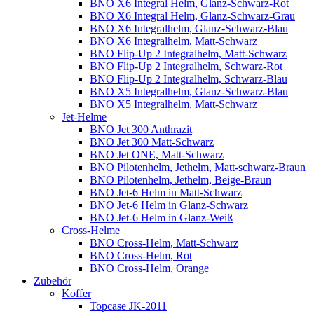
BNO X6 Integral Helm, Glanz-Schwarz-Rot
BNO X6 Integral Helm, Glanz-Schwarz-Grau
BNO X6 Integralhelm, Glanz-Schwarz-Blau
BNO X6 Integralhelm, Matt-Schwarz
BNO Flip-Up 2 Integralhelm, Matt-Schwarz
BNO Flip-Up 2 Integralhelm, Schwarz-Rot
BNO Flip-Up 2 Integralhelm, Schwarz-Blau
BNO X5 Integralhelm, Glanz-Schwarz-Blau
BNO X5 Integralhelm, Matt-Schwarz
Jet-Helme
BNO Jet 300 Anthrazit
BNO Jet 300 Matt-Schwarz
BNO Jet ONE, Matt-Schwarz
BNO Pilotenhelm, Jethelm, Matt-schwarz-Braun
BNO Pilotenhelm, Jethelm, Beige-Braun
BNO Jet-6 Helm in Matt-Schwarz
BNO Jet-6 Helm in Glanz-Schwarz
BNO Jet-6 Helm in Glanz-Weiß
Cross-Helme
BNO Cross-Helm, Matt-Schwarz
BNO Cross-Helm, Rot
BNO Cross-Helm, Orange
Zubehör
Koffer
Topcase JK-2011