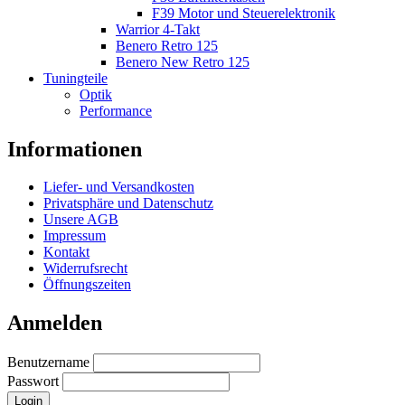
F39 Motor und Steuerelektronik
Warrior 4-Takt
Benero Retro 125
Benero New Retro 125
Tuningteile
Optik
Performance
Informationen
Liefer- und Versandkosten
Privatsphäre und Datenschutz
Unsere AGB
Impressum
Kontakt
Widerrufsrecht
Öffnungszeiten
Anmelden
Benutzername
Passwort
Login