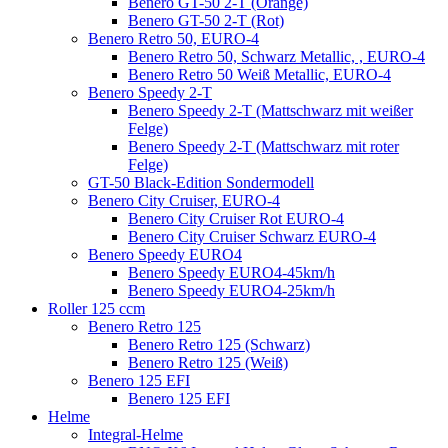
Benero GT-50 2-T (Orange)
Benero GT-50 2-T (Rot)
Benero Retro 50, EURO-4
Benero Retro 50, Schwarz Metallic, , EURO-4
Benero Retro 50 Weiß Metallic, EURO-4
Benero Speedy 2-T
Benero Speedy 2-T (Mattschwarz mit weißer
Felge)
Benero Speedy 2-T (Mattschwarz mit roter
Felge)
GT-50 Black-Edition Sondermodell
Benero City Cruiser, EURO-4
Benero City Cruiser Rot EURO-4
Benero City Cruiser Schwarz EURO-4
Benero Speedy EURO4
Benero Speedy EURO4-45km/h
Benero Speedy EURO4-25km/h
Roller 125 ccm
Benero Retro 125
Benero Retro 125 (Schwarz)
Benero Retro 125 (Weiß)
Benero 125 EFI
Benero 125 EFI
Helme
Integral-Helme