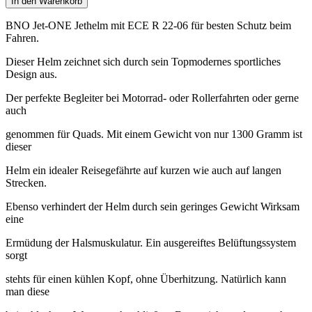
In den Warenkorb
BNO Jet-ONE Jethelm mit ECE R 22-06 für besten Schutz beim
Fahren.
Dieser Helm zeichnet sich durch sein Topmodernes sportliches
Design aus.
Der perfekte Begleiter bei Motorrad- oder Rollerfahrten oder gerne
auch
genommen für Quads. Mit einem Gewicht von nur 1300 Gramm ist
dieser
Helm ein idealer Reisegefährte auf kurzen wie auch auf langen
Strecken.
Ebenso verhindert der Helm durch sein geringes Gewicht Wirksam
eine
Ermüdung der Halsmuskulatur. Ein ausgereiftes Belüftungssystem
sorgt
stehts für einen kühlen Kopf, ohne Überhitzung. Natürlich kann
man diese