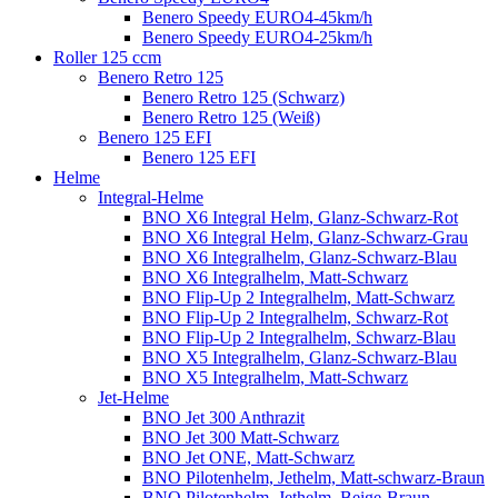
Benero Speedy EURO4-45km/h
Benero Speedy EURO4-25km/h
Roller 125 ccm
Benero Retro 125
Benero Retro 125 (Schwarz)
Benero Retro 125 (Weiß)
Benero 125 EFI
Benero 125 EFI
Helme
Integral-Helme
BNO X6 Integral Helm, Glanz-Schwarz-Rot
BNO X6 Integral Helm, Glanz-Schwarz-Grau
BNO X6 Integralhelm, Glanz-Schwarz-Blau
BNO X6 Integralhelm, Matt-Schwarz
BNO Flip-Up 2 Integralhelm, Matt-Schwarz
BNO Flip-Up 2 Integralhelm, Schwarz-Rot
BNO Flip-Up 2 Integralhelm, Schwarz-Blau
BNO X5 Integralhelm, Glanz-Schwarz-Blau
BNO X5 Integralhelm, Matt-Schwarz
Jet-Helme
BNO Jet 300 Anthrazit
BNO Jet 300 Matt-Schwarz
BNO Jet ONE, Matt-Schwarz
BNO Pilotenhelm, Jethelm, Matt-schwarz-Braun
BNO Pilotenhelm, Jethelm, Beige-Braun