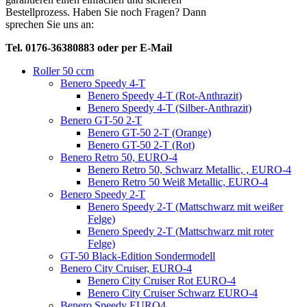
Bestellprozess. Haben Sie noch Fragen? Dann
sprechen Sie uns an:
Tel. 0176-36380883 oder per E-Mail
Roller 50 ccm
Benero Speedy 4-T
Benero Speedy 4-T (Rot-Anthrazit)
Benero Speedy 4-T (Silber-Anthrazit)
Benero GT-50 2-T
Benero GT-50 2-T (Orange)
Benero GT-50 2-T (Rot)
Benero Retro 50, EURO-4
Benero Retro 50, Schwarz Metallic, , EURO-4
Benero Retro 50 Weiß Metallic, EURO-4
Benero Speedy 2-T
Benero Speedy 2-T (Mattschwarz mit weißer
Felge)
Benero Speedy 2-T (Mattschwarz mit roter
Felge)
GT-50 Black-Edition Sondermodell
Benero City Cruiser, EURO-4
Benero City Cruiser Rot EURO-4
Benero City Cruiser Schwarz EURO-4
Benero Speedy EURO4