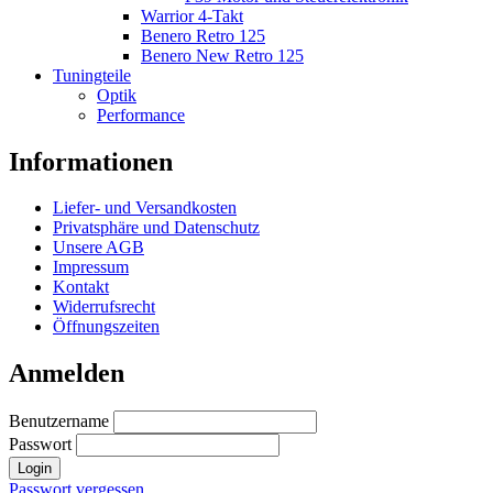
Warrior 4-Takt
Benero Retro 125
Benero New Retro 125
Tuningteile
Optik
Performance
Informationen
Liefer- und Versandkosten
Privatsphäre und Datenschutz
Unsere AGB
Impressum
Kontakt
Widerrufsrecht
Öffnungszeiten
Anmelden
Benutzername
Passwort
Login
Passwort vergessen